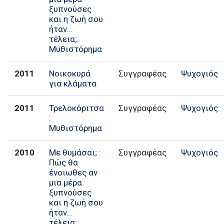
ξυπνούσες
και η ζωή σου
ήταν...
τέλεια;:
Μυθιστόρημα
2011
Νοικοκυρά
Συγγραφέας
Ψυχογιός
για κλάματα
2011
Τρελοκόριτσα
Συγγραφέας
Ψυχογιός
:
Μυθιστόρημα
2010
Με θυμάσαι; :
Συγγραφέας
Ψυχογιός
Πώς θα
ένοιωθες αν
μια μέρα
ξυπνούσες
και η ζωή σου
ήταν...
τέλεια;: