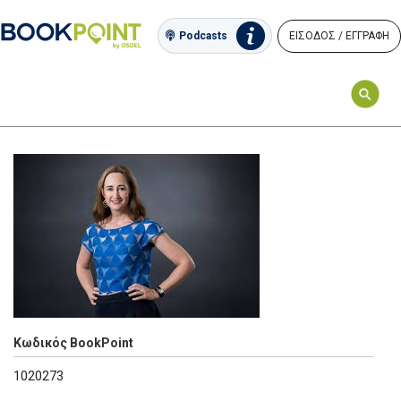
ΕΙΣΟΔΟΣ / ΕΓΓΡΑΦΗ
Podcasts
Κωδικός BookPoint
1020273