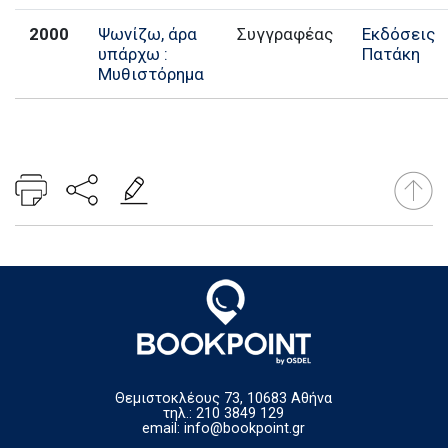
2000
Ψωνίζω, άρα
Συγγραφέας
Εκδόσεις
υπάρχω :
Πατάκη
Μυθιστόρημα
Θεμιστοκλέους 73, 10683 Αθήνα
τηλ.: 210 3849 129
email:
info@bookpoint.gr