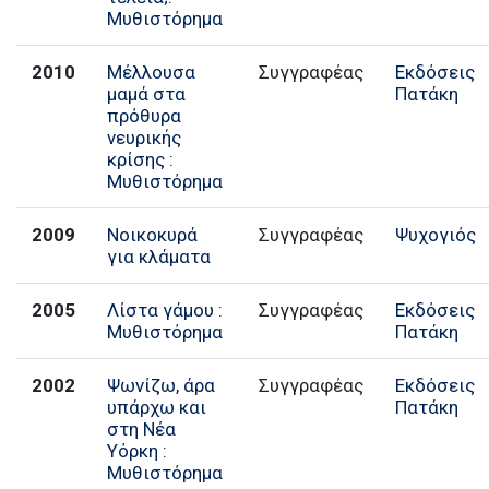
Μυθιστόρημα
2010
Μέλλουσα
Συγγραφέας
Εκδόσεις
μαμά στα
Πατάκη
πρόθυρα
νευρικής
κρίσης :
Μυθιστόρημα
2009
Νοικοκυρά
Συγγραφέας
Ψυχογιός
για κλάματα
2005
Λίστα γάμου :
Συγγραφέας
Εκδόσεις
Μυθιστόρημα
Πατάκη
2002
Ψωνίζω, άρα
Συγγραφέας
Εκδόσεις
υπάρχω και
Πατάκη
στη Νέα
Υόρκη :
Μυθιστόρημα