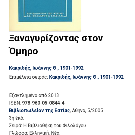
Ξαναγυρίζοντας στον
Όμηρο
Κακριδής, Ιωάννης Θ., 1901-1992
Επιμέλεια σειράς:
Κακριδής, Ιωάννης Θ., 1901-1992
Εξαντλημένο
από 2013
ISBN:
978-960-05-0844-4
Βιβλιοπωλείον της Εστίας
, Αθήνα
, 5/2005
3η έκδ.
Σειρά:
Η Βιβλιοθήκη του Φιλολόγου
Γλώσσα:
Ελληνική, Νέα