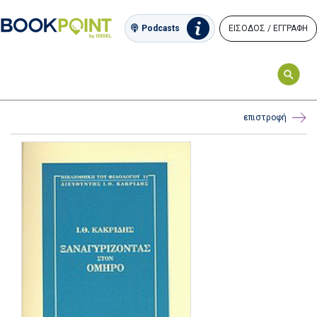
ΕΙΣΟΔΟΣ / ΕΓΓΡΑΦΗ
Podcasts
επιστροφή