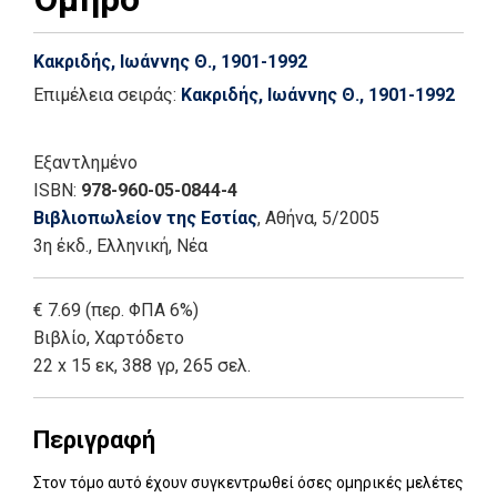
Κακριδής, Ιωάννης Θ., 1901-1992
Επιμέλεια σειράς:
Κακριδής, Ιωάννης Θ., 1901-1992
Εξαντλημένο
ISBN:
978-960-05-0844-4
Βιβλιοπωλείον της Εστίας
, Αθήνα
, 5/2005
3η έκδ.
,
Ελληνική, Νέα
€ 7.69 (περ. ΦΠΑ 6%)
Βιβλίο
,
Χαρτόδετο
22 x 15 εκ, 388 γρ, 265 σελ.
Περιγραφή
Στον τόμο αυτό έχουν συγκεντρωθεί όσες ομηρικές μελέτες