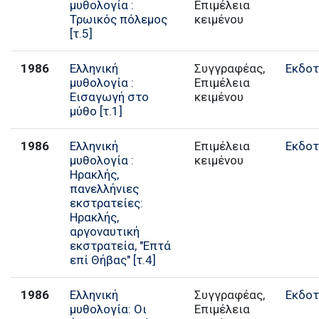
μυθολογία :
Επιμέλεια
Τρωικός πόλεμος
κειμένου
[τ.5]
1986
Ελληνική
Συγγραφέας,
Εκδοτ
μυθολογία :
Επιμέλεια
Εισαγωγή στο
κειμένου
μύθο [τ.1]
1986
Ελληνική
Επιμέλεια
Εκδοτ
μυθολογία :
κειμένου
Ηρακλής,
πανελλήνιες
εκστρατείες:
Ηρακλής,
αργοναυτική
εκστρατεία, "Επτά
επί Θήβας" [τ.4]
1986
Ελληνική
Συγγραφέας,
Εκδοτ
μυθολογία: Οι
Επιμέλεια