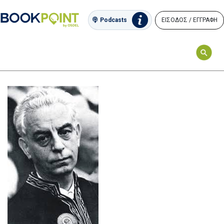
ΕΙΣΟΔΟΣ / ΕΓΓΡΑΦΗ
Podcasts