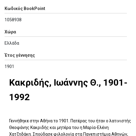
Κωδικός BookPoint
1058938
Χώρα
Ελλάδα
Έτος γέννησης
1901
Κακριδής, Ιωάννης Θ., 1901-
1992
Γεννήθηκε στην Αθήνα το 1901. Πατέρας του ήταν ο λατινιστής
Θεοφάνης Κακριδής και μητέρα του η Μαρία-Ελένη
Χατζηδάκη. Σπούδασε φιλολογία στα Πανεπιστήμια Αθηνών,