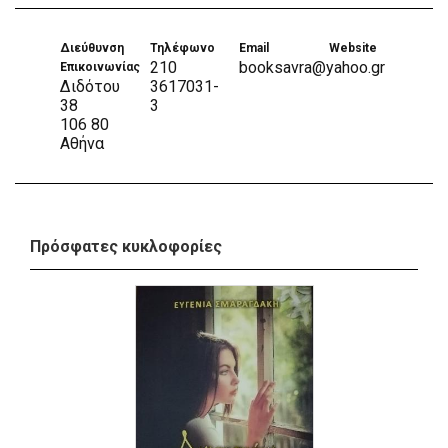
Διεύθυνση
Τηλέφωνο
Email
Website
210
booksavra@yahoo.gr
Επικοινωνίας
Διδότου
3617031-
38
3
106 80
Αθήνα
Πρόσφατες κυκλοφορίες