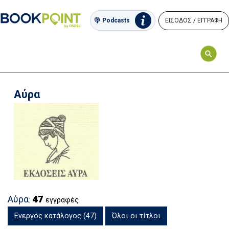
ΕΙΣΟΔΟΣ / ΕΓΓΡΑΦΗ
Podcasts
Αύρα
47
Αύρα
:
εγγραφές
Ενεργός κατάλογος (47)
Όλοι οι τίτλοι