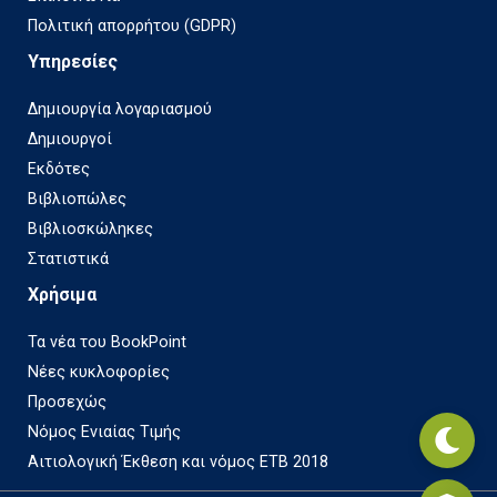
Πολιτική απορρήτου (GDPR)
Υπηρεσίες
Δημιουργία λογαριασμού
Δημιουργοί
Εκδότες
Βιβλιοπώλες
Βιβλιοσκώληκες
Στατιστικά
Χρήσιμα
Τα νέα του BookPoint
Νέες κυκλοφορίες
Προσεχώς
Νόμος Ενιαίας Τιμής
Αιτιολογική Έκθεση και νόμος ΕΤΒ 2018