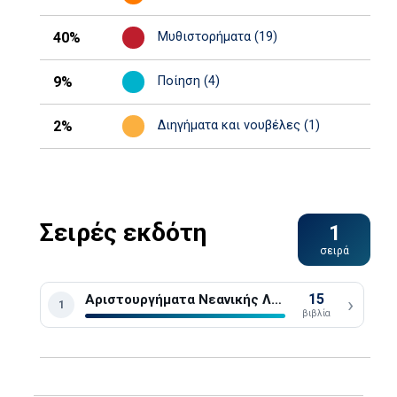
40%
Μυθιστορήματα (19)
9%
Ποίηση (4)
2%
Διηγήματα και νουβέλες (1)
Σειρές εκδότη
1
σειρά
15
Αριστουργήματα Νεανικής Λογοτεχνίας
›
1
βιβλία