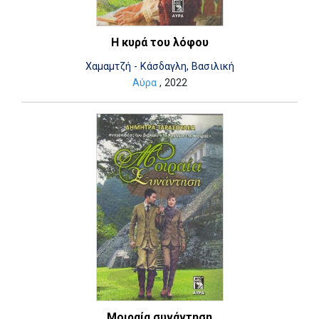
Η κυρά του λόφου
Χαμαμτζή - Κάσδαγλη, Βασιλική
Αύρα
, 2022
Μοιραία συνάντηση