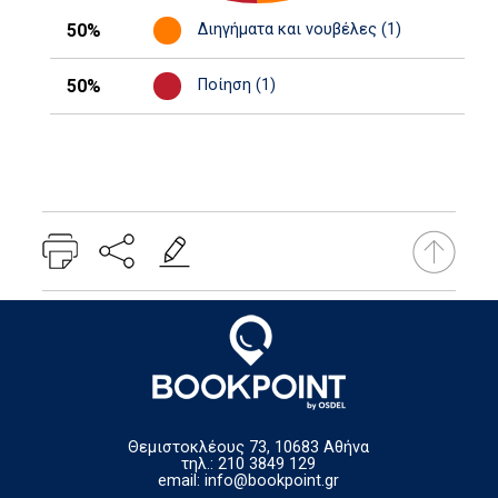
50%
Διηγήματα και νουβέλες (1)
50%
Ποίηση (1)
Θεμιστοκλέους 73, 10683 Αθήνα
τηλ.: 210 3849 129
email:
info@bookpoint.gr