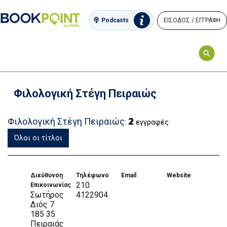
ΕΙΣΟΔΟΣ / ΕΓΓΡΑΦΗ
Podcasts
Φιλολογική Στέγη Πειραιώς
2
Φιλολογική Στέγη Πειραιώς
:
εγγραφές
Όλοι οι τίτλοι
Διεύθυνση
Τηλέφωνο
Email
Website
210
Επικοινωνίας
Σωτήρος
4122904
Διός 7
185 35
Πειραιάς