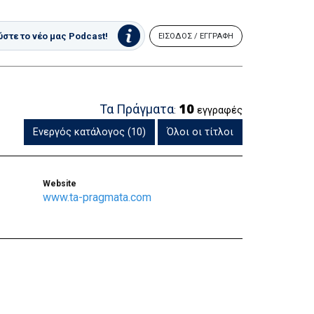
στε το νέο μας Podcast!
ΕΙΣΟΔΟΣ / ΕΓΓΡΑΦΗ
10
Τα Πράγματα
:
εγγραφές
Ενεργός κατάλογος (10)
Όλοι οι τίτλοι
Website
www.ta-pragmata.com