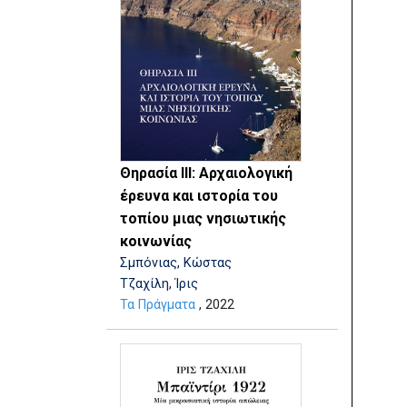
Θηρασία ΙΙΙ: Αρχαιολογική
έρευνα και ιστορία του
τοπίου μιας νησιωτικής
κοινωνίας
Σμπόνιας, Κώστας
Τζαχίλη, Ίρις
Τα Πράγματα
, 2022