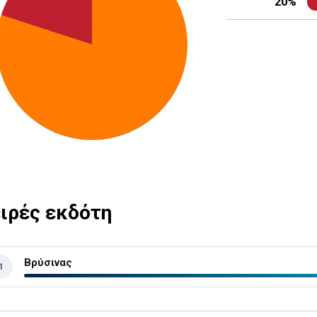
20%
ιρές εκδότη
Βρύσινας
1