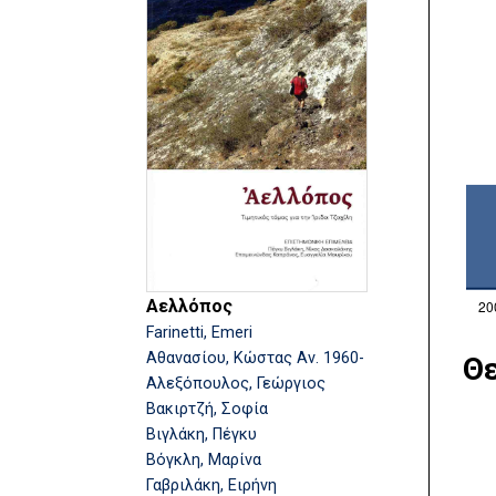
Αελλόπος
Farinetti, Emeri
Αθανασίου, Κώστας Αν. 1960-
Θε
Αλεξόπουλος, Γεώργιος
Βακιρτζή, Σοφία
Βιγλάκη, Πέγκυ
Βόγκλη, Μαρίνα
Γαβριλάκη, Ειρήνη