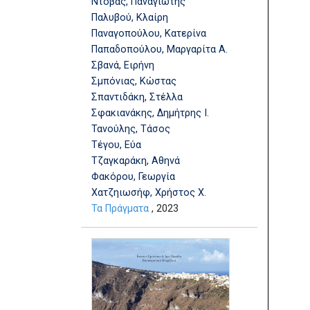
Ντόβας, Παναγιώτης
Παλυβού, Κλαίρη
Παναγοπούλου, Κατερίνα
Παπαδοπούλου, Μαργαρίτα Α.
Σβανά, Ειρήνη
Σμπόνιας, Κώστας
Σπαντιδάκη, Στέλλα
Σφακιανάκης, Δημήτρης Ι.
Τανούλης, Τάσος
Τέγου, Εύα
Τζαγκαράκη, Αθηνά
Φακόρου, Γεωργία
Χατζηιωσήφ, Χρήστος Χ.
Τα Πράγματα
, 2023