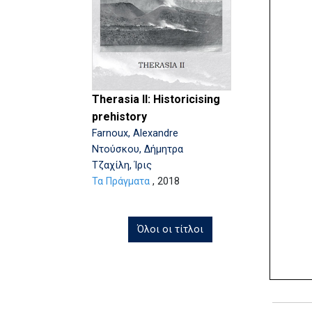
Therasia II: Historicising
prehistory
Farnoux, Alexandre
Ντούσκου, Δήμητρα
Τζαχίλη, Ίρις
Τα Πράγματα
, 2018
Όλοι οι τίτλοι