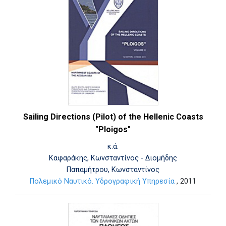
Sailing Directions (Pilot) of the Hellenic Coasts
"Ploigos"
κ.ά.
Καφαράκης, Κωνσταντίνος - Διομήδης
Παπαμήτρου, Κωνσταντίνος
Πολεμικό Ναυτικό. Υδρογραφική Υπηρεσία
, 2011