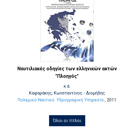
Ναυτιλιακές οδηγίες των ελληνικών ακτών
"Πλοηγός"
κ.ά.
Καφαράκης, Κωνσταντίνος - Διομήδης
Πολεμικό Ναυτικό. Υδρογραφική Υπηρεσία
, 2011
Όλοι οι τίτλοι