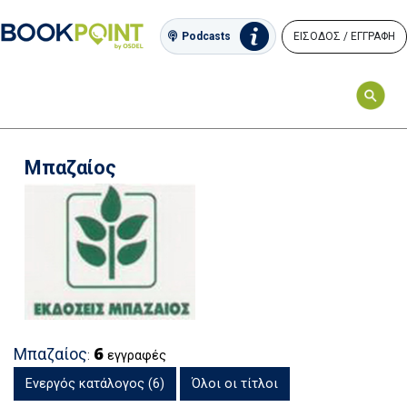
ΕΙΣΟΔΟΣ / ΕΓΓΡΑΦΗ
Podcasts
Μπαζαίος
6
Μπαζαίος
:
εγγραφές
Ενεργός κατάλογος (6)
Όλοι οι τίτλοι