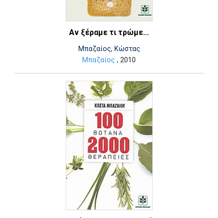
Αν ξέραμε τι τρώμε...
Μπαζαίος, Κώστας
Μπαζαίος
, 2010