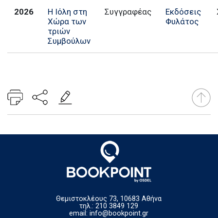
2026
Η Ιόλη στη
Συγγραφέας
Εκδόσεις
Χώρα των
Φυλάτος
τριών
Συμβούλων
Θεμιστοκλέους 73, 10683 Αθήνα
τηλ.: 210 3849 129
email:
info@bookpoint.gr