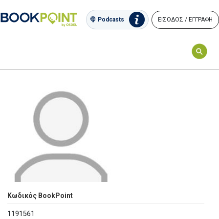
ΕΙΣΟΔΟΣ / ΕΓΓΡΑΦΗ
Podcasts
Κωδικός BookPoint
1191561