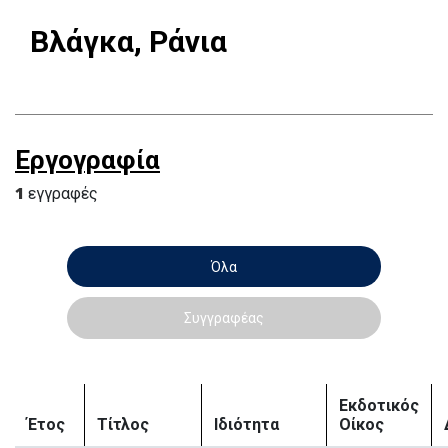
Βλάγκα, Ράνια
Εργογραφία
1
εγγραφές
Όλα
Συγγραφέας
Εκδοτικός
Έτος
Τίτλος
Ιδιότητα
Οίκος