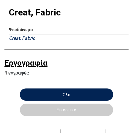
Creat, Fabric
Ψευδώνυμο
Creat, Fabric
Εργογραφία
1
εγγραφές
Όλα
Εικαστικά