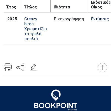
Εκδοτικός
Έτος
Τίτλος
Ιδιότητα
Οίκος
2025
Creazy
Εικονογράφηση
Εντύποις
birds :
Χρωματίζω
τα τρελά
πουλιά