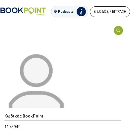
ΕΙΣΟΔΟΣ / ΕΓΓΡΑΦΗ
Podcasts
Κωδικός BookPoint
1178949