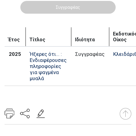
Συγγραφέας
Εκδοτικό
Έτος
Τίτλος
Ιδιότητα
Οίκος
2025
Ήξερες ότι... :
Συγγραφέας
Κλειδάρι
Ενδιαφέρουσες
πληροφορίες
για ψαγμένα
μυαλά