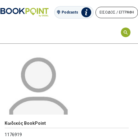
ΕΙΣΟΔΟΣ / ΕΓΓΡΑΦΗ
Podcasts
Κωδικός BookPoint
1176919