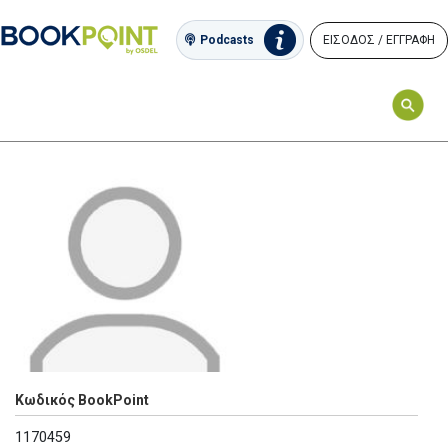
ΕΙΣΟΔΟΣ / ΕΓΓΡΑΦΗ
Podcasts
Κωδικός BookPoint
1170459