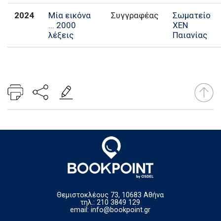
2024
Μία εικόνα
Συγγραφέας
Σωματείο
... 2000
ΧΕΝ
λέξεις
Παιανίας
Θεμιστοκλέους 73, 10683 Αθήνα
τηλ.: 210 3849 129
email:
info@bookpoint.gr