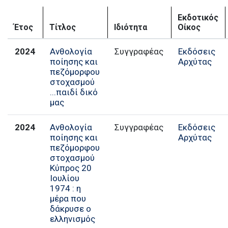
Εκδοτικός
Έτος
Τίτλος
Ιδιότητα
Οίκος
2024
Ανθολογία
Εκδόσεις
ποίησης και
Αρχύτας
πεζόμορφου
στοχασμού
...παιδί δικό
μας
2024
Ανθολογία
Εκδόσεις
ποίησης και
Αρχύτας
πεζόμορφου
στοχασμού
Κύπρος 20
Ιουλίου
1974 : η
μέρα που
δάκρυσε ο
ελληνισμός