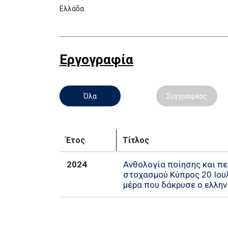
Ελλάδα
Εργογραφία
Όλα
Συγγραφέας
Έτος
Τίτλος
2024
Ανθολογία ποίησης και π
στοχασμού Κύπρος 20 Ιουλ
μέρα που δάκρυσε ο ελλη