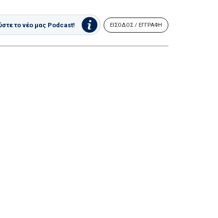
στε το νέο μας Podcast!
ΕΙΣΟΔΟΣ / ΕΓΓΡΑΦΗ