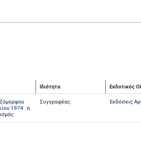
Ιδιότητα
Εκδοτικός Ο
εζόμορφου
Εκδόσεις Αρ
ίου 1974 : η
νισμός