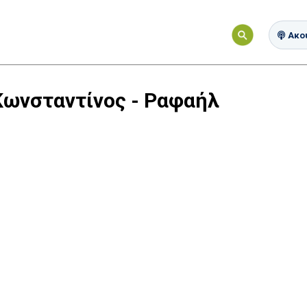
Ακού
Κωνσταντίνος - Ραφαήλ