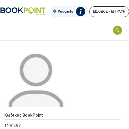
ΕΙΣΟΔΟΣ / ΕΓΓΡΑΦΗ
Podcasts
Κωδικός BookPoint
1170457