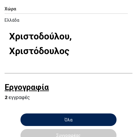
Χώρα
Ελλάδα
Χριστοδούλου,
Χριστόδουλος
Εργογραφία
2
εγγραφές
Όλα
Συγγραφέας