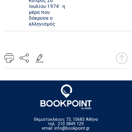
Κύπρος 20
Ιουλίου 1974 : η
μέρα που
δάκρυσε ο
ελληνισμός
Θεμιστοκλέους 73, 10683 Αθήνα
τηλ.: 210 3849 129
email:
info@bookpoint.gr