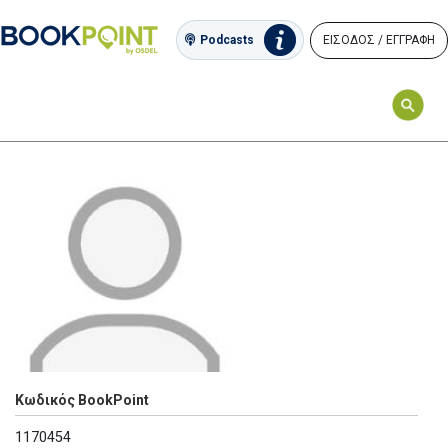
ΕΙΣΟΔΟΣ / ΕΓΓΡΑΦΗ
Podcasts
Κωδικός BookPoint
1170454