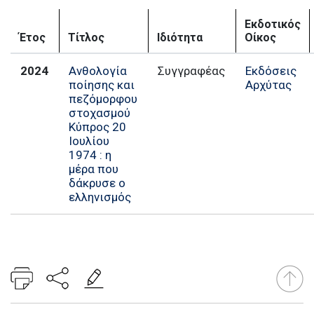
Εκδοτικός
Έτος
Τίτλος
Ιδιότητα
Οίκος
2024
Ανθολογία
Εκδόσεις
ποίησης και
Αρχύτας
πεζόμορφου
στοχασμού
Κύπρος 20
Ιουλίου
1974 : η
μέρα που
δάκρυσε ο
ελληνισμός