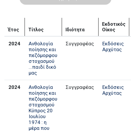
Εκδοτικός
Έτος
Τίτλος
Ιδιότητα
Οίκος
2024
Ανθολογία
Εκδόσεις
ποίησης και
Αρχύτας
πεζόμορφου
στοχασμού
...παιδί δικό
μας
2024
Ανθολογία
Εκδόσεις
ποίησης και
Αρχύτας
πεζόμορφου
στοχασμού
Κύπρος 20
Ιουλίου
1974 : η
μέρα που