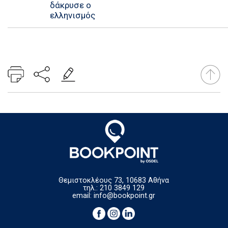
δάκρυσε ο
ελληνισμός
Θεμιστοκλέους 73, 10683 Αθήνα
τηλ.: 210 3849 129
email:
info@bookpoint.gr