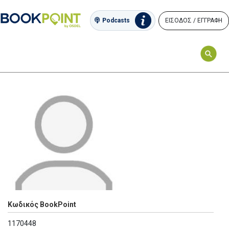
ΕΙΣΟΔΟΣ / ΕΓΓΡΑΦΗ
Podcasts
Κωδικός BookPoint
1170448