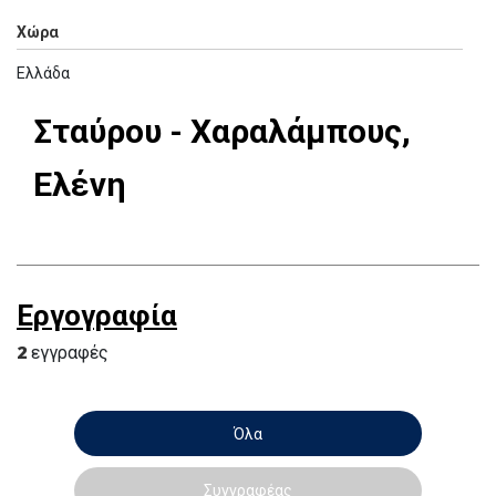
Χώρα
Ελλάδα
Σταύρου - Χαραλάμπους,
Ελένη
Εργογραφία
2
εγγραφές
Όλα
Συγγραφέας