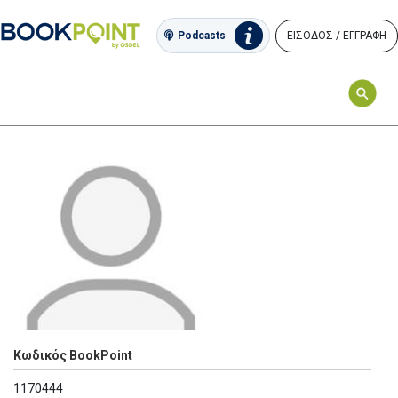
ΕΙΣΟΔΟΣ / ΕΓΓΡΑΦΗ
Podcasts
Κωδικός BookPoint
1170444