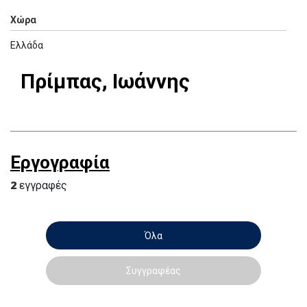
Χώρα
Ελλάδα
Πρίμπας, Ιωάννης
Εργογραφία
2
εγγραφές
Όλα
Συγγραφέας