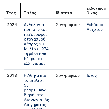
Εκδοτικός
Έτος
Τίτλος
Ιδιότητα
Οίκος
2024
Ανθολογία
Εκδόσεις
ποίησης και
Αρχύτας
πεζόμορφου
στοχασμού
Κύπρος 20
Ιουλίου 1974
: η μέρα που
δάκρυσε ο
ελληνισμός
2018
Η Αθήνα και
Συγγραφέας
Ιανός
το βιβλίο :
50
βραβευμένα
διηγήματα -
Διαγωνισμός
Διηγήματος