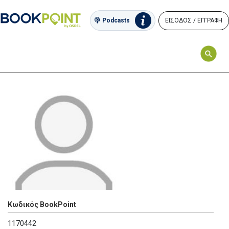
ΕΙΣΟΔΟΣ / ΕΓΓΡΑΦΗ
Podcasts
Κωδικός BookPoint
1170442