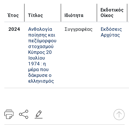
Εκδοτικός
Έτος
Τίτλος
Ιδιότητα
Οίκος
2024
Ανθολογία
Εκδόσεις
ποίησης και
Αρχύτας
πεζόμορφου
στοχασμού
Κύπρος 20
Ιουλίου
1974 : η
μέρα που
δάκρυσε ο
ελληνισμός