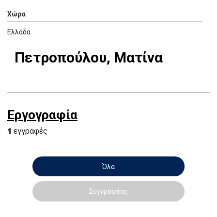
Χώρα
Ελλάδα
Πετροπούλου, Ματίνα
Εργογραφία
1
εγγραφές
Όλα
Συγγραφέας