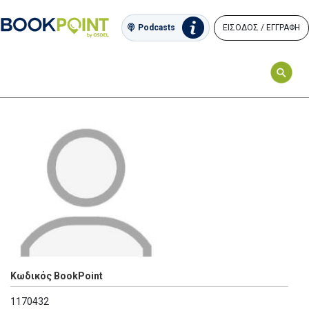
ΕΙΣΟΔΟΣ / ΕΓΓΡΑΦΗ
Podcasts
Κωδικός BookPoint
1170432