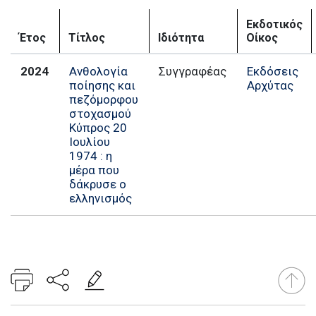
Εκδοτικός
Έτος
Τίτλος
Ιδιότητα
Οίκος
2024
Ανθολογία
Εκδόσεις
ποίησης και
Αρχύτας
πεζόμορφου
στοχασμού
Κύπρος 20
Ιουλίου
1974 : η
μέρα που
δάκρυσε ο
ελληνισμός