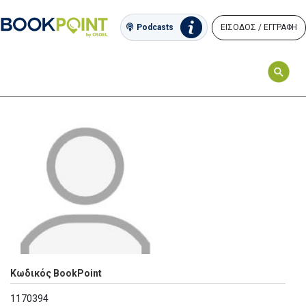
ΕΙΣΟΔΟΣ / ΕΓΓΡΑΦΗ
Podcasts
Κωδικός BookPoint
1170394