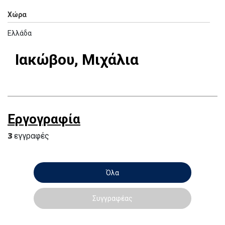
Χώρα
Ελλάδα
Ιακώβου, Μιχάλια
Εργογραφία
3
εγγραφές
Όλα
Συγγραφέας