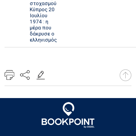
στοχασμού
Κύπρος 20
Ιουλίου
1974 : η
μέρα που
δάκρυσε ο
ελληνισμός