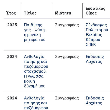
Εκδοτικός
Έτος
Τίτλος
Ιδιότητα
Οίκος
2025
Παιδί της
Συγγραφέας
Σύνδεσμος
γης... Φύση,
Πολιτισμού
η µεγάλη
Ελλάδας
µητέρα του
Κύπρου
ΣΠΕΚ
2024
Ανθολογία
Συγγραφέας
Εκδόσεις
ποίησης και
Αρχύτας
πεζόμορφου
στοχασμού,
Η γλώσσα
μου, η
δύναμή μου
2024
Ανθολογία
Συγγραφέας
Εκδόσεις
ποίησης και
Αρχύτας
πεζόμορφου