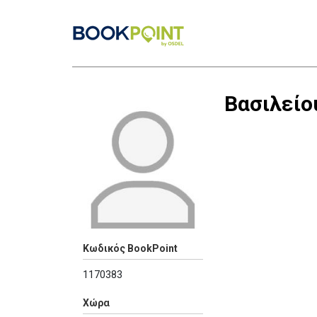
Βασιλείο
Κωδικός BookPoint
1170383
Χώρα