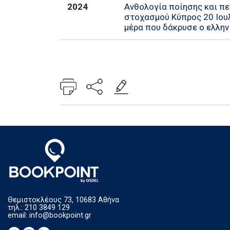
2024
Ανθολογία ποίησης και π
στοχασμού Κύπρος 20 Ιουλ
μέρα που δάκρυσε ο ελλη
Θεμιστοκλέους 73, 10683 Αθήνα
τηλ.: 210 3849 129
email:
info@bookpoint.gr