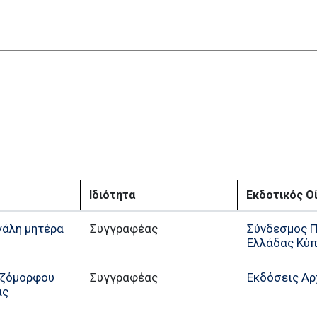
Ιδιότητα
Εκδοτικός Ο
εγάλη µητέρα
Συγγραφέας
Σύνδεσμος Π
Ελλάδας Κύ
εζόμορφου
Συγγραφέας
Εκδόσεις Αρ
ας