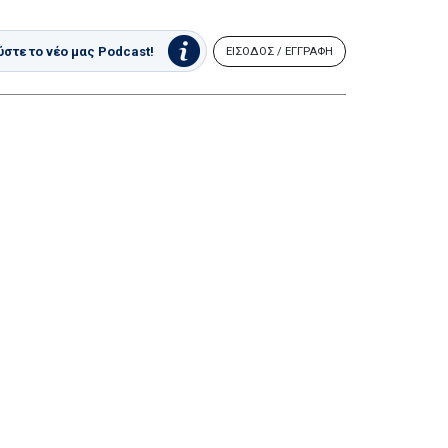
στε το νέο μας Podcast!
ΕΙΣΟΔΟΣ / ΕΓΓΡΑΦΗ