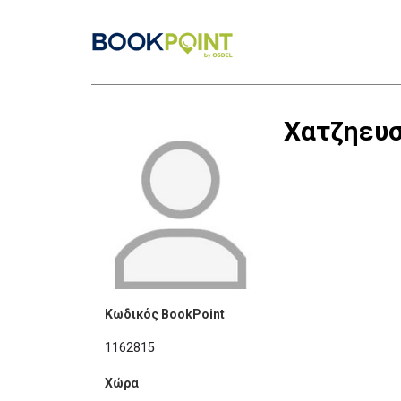
Χατζηευσ
Κωδικός BookPoint
1162815
Χώρα