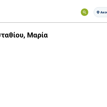
Ακού
ταθίου, Μαρία