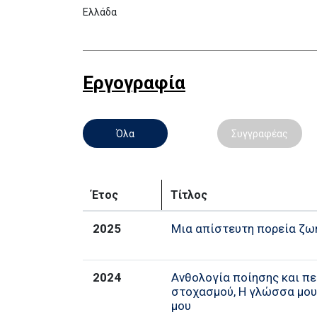
Ελλάδα
Εργογραφία
Όλα
Συγγραφέας
Έτος
Τίτλος
2025
Μια απίστευτη πορεία ζω
2024
Ανθολογία ποίησης και π
στοχασμού, Η γλώσσα μου,
μου