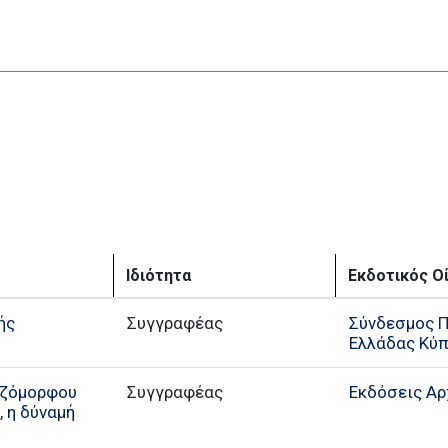
Ιδιότητα
Εκδοτικός Ο
ής
Συγγραφέας
Σύνδεσμος Π
Ελλάδας Κύ
εζόμορφου
Εκδόσεις Αρ
 η δύναμή