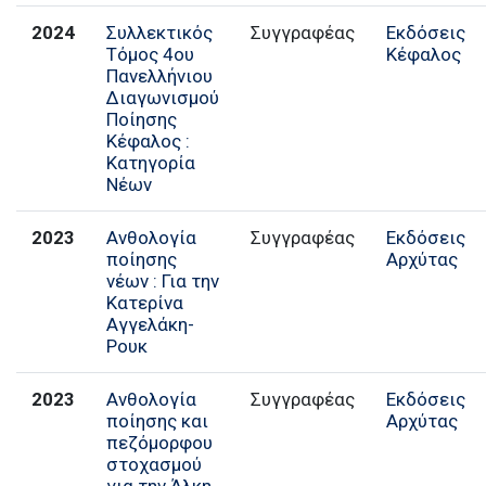
2024
Συλλεκτικός
Συγγραφέας
Εκδόσεις
Τόμος 4ου
Κέφαλος
Πανελλήνιου
Διαγωνισμού
Ποίησης
Κέφαλος :
Κατηγορία
Νέων
2023
Ανθολογία
Συγγραφέας
Εκδόσεις
ποίησης
Αρχύτας
νέων : Για την
Κατερίνα
Αγγελάκη-
Ρουκ
2023
Ανθολογία
Συγγραφέας
Εκδόσεις
ποίησης και
Αρχύτας
πεζόμορφου
στοχασμού
για την Άλκη