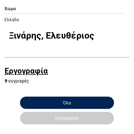
Χώρα
Ελλάδα
Ξινάρης, Ελευθέριος
Εργογραφία
9
εγγραφές
Όλα
Συγγραφέας