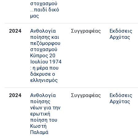
στοχασμού
...παιδί δικό
μας
2024
Ανθολογία
Συγγραφέας
Εκδόσεις
ποίησης και
Αρχύτας
πεζόμορφου
στοχασμού
Κύπρος 20
Ιουλίου 1974
: η μέρα που
δάκρυσε ο
ελληνισμός
2024
Ανθολογία
Συγγραφέας
Εκδόσεις
ποίησης
Αρχύτας
νέων για την
ερωτική
ποίηση του
Κωστή
Παλαμά