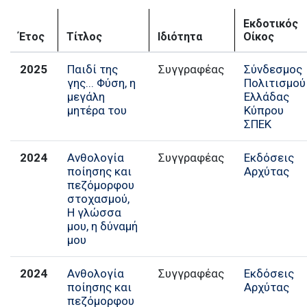
Εκδοτικός
Έτος
Τίτλος
Ιδιότητα
Οίκος
2025
Παιδί της
Σύνδεσμος
γης... Φύση, η
Πολιτισμού
µεγάλη
Ελλάδας
µητέρα του
Κύπρου
ΣΠΕΚ
2024
Ανθολογία
Εκδόσεις
ποίησης και
Αρχύτας
πεζόμορφου
στοχασμού,
Η γλώσσα
μου, η δύναμή
μου
2024
Ανθολογία
Εκδόσεις
ποίησης και
Αρχύτας
πεζόμορφου