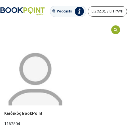
ΕΙΣΟΔΟΣ / ΕΓΓΡΑΦΗ
Podcasts
Κωδικός BookPoint
1162804