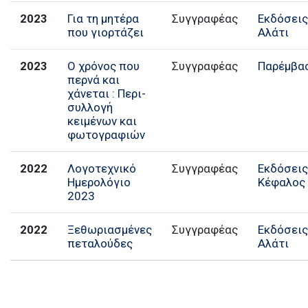
2023
Για τη μητέρα
Συγγραφέας
Εκδόσει
που γιορτάζει
Αλάτι
2023
Ο χρόνος που
Παρέμβα
περνά και
χάνεται : Περι-
συλλογή
κειμένων και
φωτογραφιών
2022
Λογοτεχνικό
Εκδόσει
Ημερολόγιο
Κέφαλος
2023
2022
Ξεθωριασμένες
Συγγραφέας
Εκδόσει
πεταλούδες
Αλάτι