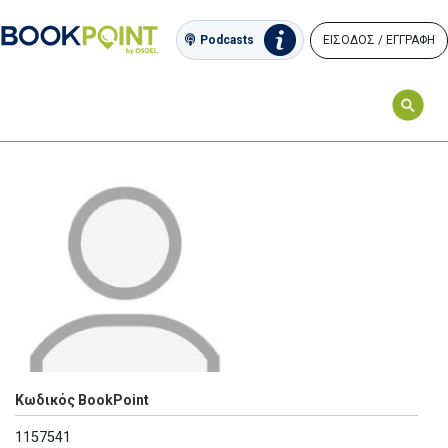
ΕΙΣΟΔΟΣ / ΕΓΓΡΑΦΗ
Podcasts
Κωδικός BookPoint
1157541