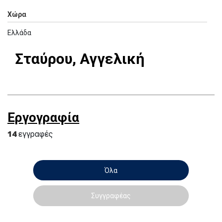
Χώρα
Ελλάδα
Σταύρου, Αγγελική
Εργογραφία
14
εγγραφές
Όλα
Συγγραφέας