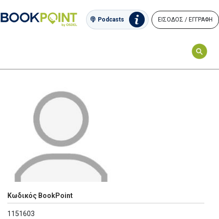
ΕΙΣΟΔΟΣ / ΕΓΓΡΑΦΗ
Podcasts
Κωδικός BookPoint
1151603