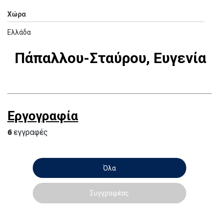
Χώρα
Ελλάδα
Πάπαλλου-Σταύρου, Ευγενία
Εργογραφία
6
εγγραφές
Όλα
Συγγραφέας