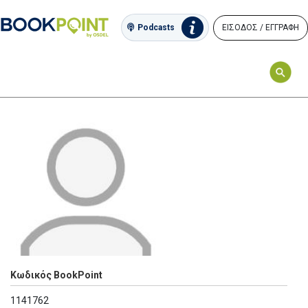
ΕΙΣΟΔΟΣ / ΕΓΓΡΑΦΗ
Podcasts
Κωδικός BookPoint
1141762