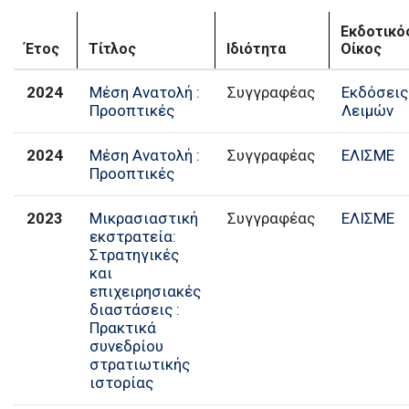
Εκδοτικό
Έτος
Τίτλος
Ιδιότητα
Οίκος
2024
Μέση Ανατολή :
Συγγραφέας
Εκδόσεις
Προοπτικές
Λειμών
2024
Μέση Ανατολή :
Συγγραφέας
ΕΛΙΣΜΕ
Προοπτικές
2023
Μικρασιαστική
Συγγραφέας
ΕΛΙΣΜΕ
εκστρατεία:
Στρατηγικές
και
επιχειρησιακές
διαστάσεις :
Πρακτικά
συνεδρίου
στρατιωτικής
ιστορίας