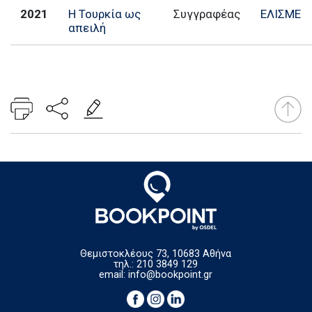
2021
Η Τουρκία ως
Συγγραφέας
ΕΛΙΣΜΕ
απειλή
Θεμιστοκλέους 73, 10683 Αθήνα
τηλ.: 210 3849 129
email:
info@bookpoint.gr