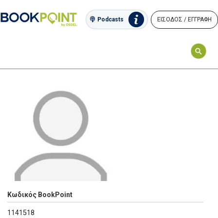
ΕΙΣΟΔΟΣ / ΕΓΓΡΑΦΗ
Podcasts
Κωδικός BookPoint
1141518