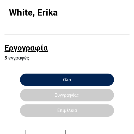
White, Erika
Εργογραφία
5
εγγραφές
Όλα
Συγγραφέας
Επιμέλεια