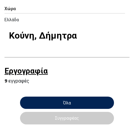
Χώρα
Ελλάδα
Κούνη, Δήμητρα
Εργογραφία
9
εγγραφές
Όλα
Συγγραφέας