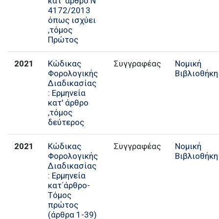
κατ' άρθρο Ν
4172/2013
όπως ισχύει
,τόμος
Πρώτος
2021
Κώδικας
Συγγραφέας
Νομική
Φορολογικής
Βιβλιοθήκη
Διαδικασίας
: Ερμηνεία
κατ' άρθρο
,τόμος
δεύτερος
2021
Κώδικας
Συγγραφέας
Νομική
Φορολογικής
Βιβλιοθήκη
Διαδικασίας
: Ερμηνεία
κατ΄άρθρο-
Τόμος
πρώτος
(άρθρα 1-39)