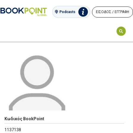
ΕΙΣΟΔΟΣ / ΕΓΓΡΑΦΗ
Podcasts
Κωδικός BookPoint
1137138