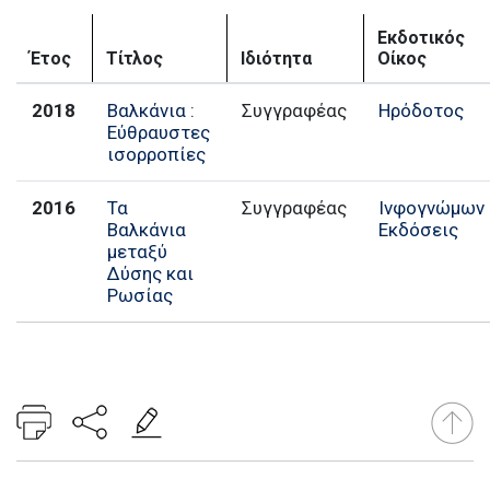
Εκδοτικός
Έτος
Τίτλος
Ιδιότητα
Οίκος
2018
Βαλκάνια :
Συγγραφέας
Ηρόδοτος
Εύθραυστες
ισορροπίες
2016
Τα
Συγγραφέας
Ινφογνώμων
Βαλκάνια
Εκδόσεις
μεταξύ
Δύσης και
Ρωσίας