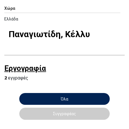
Χώρα
Ελλάδα
Παναγιωτίδη, Κέλλυ
Εργογραφία
2
εγγραφές
Όλα
Συγγραφέας