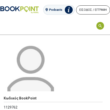
ΕΙΣΟΔΟΣ / ΕΓΓΡΑΦΗ
Podcasts
Κωδικός BookPoint
1129762