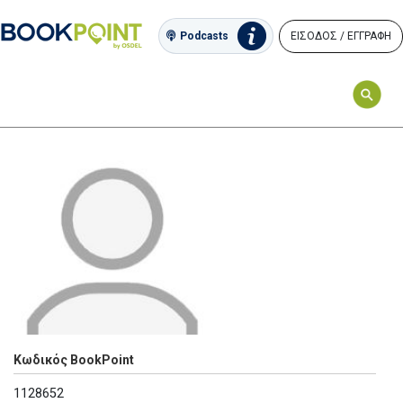
ΕΙΣΟΔΟΣ / ΕΓΓΡΑΦΗ
Podcasts
Κωδικός BookPoint
1128652