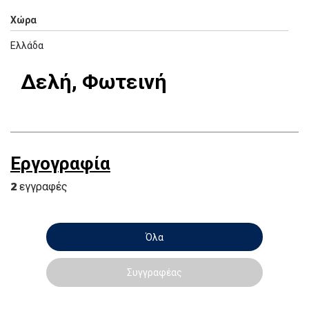
Χώρα
Ελλάδα
Δελή, Φωτεινή
Εργογραφία
2
εγγραφές
Όλα
Συγγραφέας