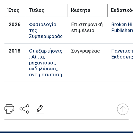
Έτος
Τίτλος
Ιδιότητα
Εκδοτικό
2026
Φυσιολογία
Επιστημονική
Broken Hil
της
επιμέλεια
Publisher
Συμπεριφοράς
2018
Οι εξαρτήσεις
Συγγραφέας
Πανεπιστ
: Αίτια,
Εκδόσεις
μηχανισμοί,
εκδηλώσεις,
αντιμετώπιση