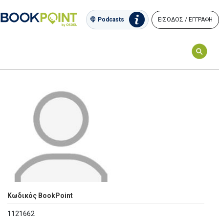
ΕΙΣΟΔΟΣ / ΕΓΓΡΑΦΗ
Podcasts
Κωδικός BookPoint
1121662