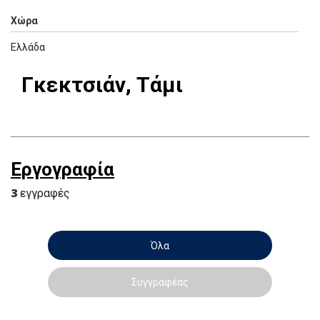
Χώρα
Ελλάδα
Γκεκτσιάν, Τάμι
Εργογραφία
3
εγγραφές
Όλα
Συγγραφέας