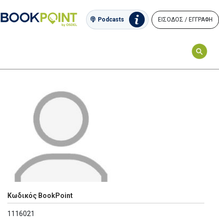
ΕΙΣΟΔΟΣ / ΕΓΓΡΑΦΗ
Podcasts
Κωδικός BookPoint
1116021