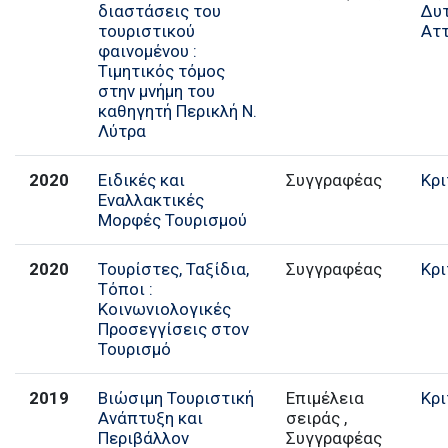
διαστάσεις του
Δυ
τουριστικού
Αττ
φαινομένου :
Τιμητικός τόμος
στην μνήμη του
καθηγητή Περικλή Ν.
Λύτρα
2020
Ειδικές και
Συγγραφέας
Κρι
Εναλλακτικές
Μορφές Τουρισμού
2020
Τουρίστες, Ταξίδια,
Συγγραφέας
Κρι
Τόποι :
Κοινωνιολογικές
Προσεγγίσεις στον
Τουρισμό
2019
Βιώσιμη Τουριστική
Επιμέλεια
Κρι
Ανάπτυξη και
σειράς ,
Περιβάλλον
Συγγραφέας