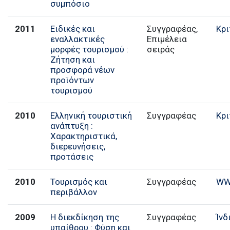
συμπόσιο
2011
Ειδικές και
Συγγραφέας,
Κρι
εναλλακτικές
Επιμέλεια
μορφές τουρισμού :
σειράς
Ζήτηση και
προσφορά νέων
προϊόντων
τουρισμού
2010
Ελληνική τουριστική
Συγγραφέας
Κρι
ανάπτυξη :
Χαρακτηριστικά,
διερευνήσεις,
προτάσεις
2010
Τουρισμός και
Συγγραφέας
WW
περιβάλλον
2009
Η διεκδίκηση της
Συγγραφέας
Ίνδ
υπαίθρου : Φύση και