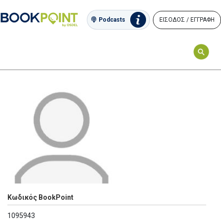
ΕΙΣΟΔΟΣ / ΕΓΓΡΑΦΗ
Podcasts
Κωδικός BookPoint
1095943