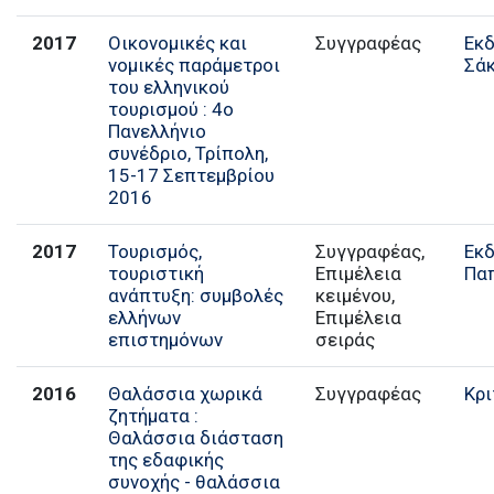
2017
Οικονομικές και
Συγγραφέας
Εκ
νομικές παράμετροι
Σάκ
του ελληνικού
τουρισμού : 4ο
Πανελλήνιο
συνέδριο, Τρίπολη,
15-17 Σεπτεμβρίου
2016
2017
Τουρισμός,
Συγγραφέας,
Εκ
τουριστική
Επιμέλεια
Πα
ανάπτυξη: συμβολές
κειμένου,
ελλήνων
Επιμέλεια
επιστημόνων
σειράς
2016
Θαλάσσια χωρικά
Συγγραφέας
Κρι
ζητήματα :
Θαλάσσια διάσταση
της εδαφικής
συνοχής - θαλάσσια