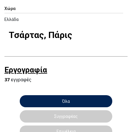
Χώρα
Ελλάδα
Τσάρτας, Πάρις
Εργογραφία
37
εγγραφές
Όλα
Συγγραφέας
Επιμέλεια