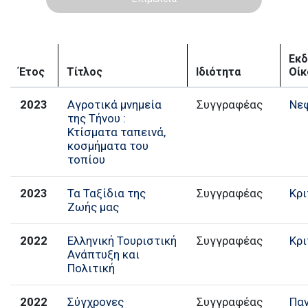
Εκδ
Έτος
Τίτλος
Ιδιότητα
Οίκ
2023
Αγροτικά μνημεία
Συγγραφέας
Νε
της Τήνου :
Κτίσματα ταπεινά,
κοσμήματα του
τοπίου
2023
Τα Ταξίδια της
Συγγραφέας
Κρι
Ζωής μας
2022
Ελληνική Τουριστική
Συγγραφέας
Κρι
Ανάπτυξη και
Πολιτική
2022
Σύγχρονες
Συγγραφέας
Πα