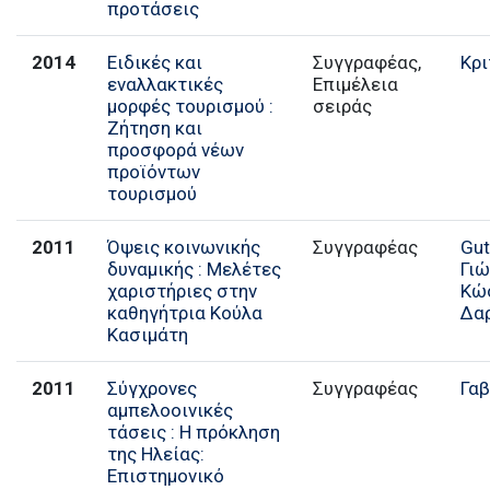
προτάσεις
2014
Ειδικές και
Συγγραφέας,
Κρι
εναλλακτικές
Επιμέλεια
μορφές τουρισμού :
σειράς
Ζήτηση και
προσφορά νέων
προϊόντων
τουρισμού
2011
Όψεις κοινωνικής
Συγγραφέας
Gut
δυναμικής : Μελέτες
Γιώ
χαριστήριες στην
Κώ
καθηγήτρια Κούλα
Δα
Κασιμάτη
2011
Σύγχρονες
Συγγραφέας
Γαβ
αμπελοοινικές
τάσεις : Η πρόκληση
της Ηλείας:
Επιστημονικό