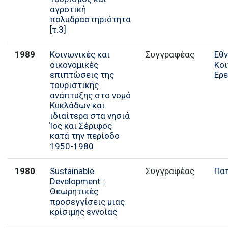
αγροτική
πολυδραστηριότητα
[τ.3]
1989
Κοινωνικές και
Συγγραφέας
Εθν
οικονομικές
Κο
επιπτώσεις της
Ερ
τουριστικής
ανάπτυξης στο νομό
Κυκλάδων και
ιδιαίτερα στα νησιά
Ίος και Σέριφος
κατά την περίοδο
1950-1980
1980
Sustainable
Συγγραφέας
Πα
Development :
Θεωρητικές
προσεγγίσεις μιας
κρίσιμης εννοίας