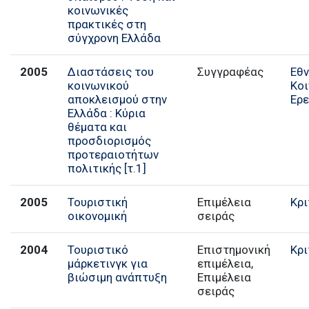
κοινωνικές
πρακτικές στη
σύγχρονη Ελλάδα
2005
Διαστάσεις του
Συγγραφέας
Εθν
κοινωνικού
Κο
αποκλεισμού στην
Ερ
Ελλάδα : Κύρια
θέματα και
προσδιορισμός
προτεραιοτήτων
πολιτικής [τ.1]
2005
Τουριστική
Επιμέλεια
Κρι
οικονομική
σειράς
2004
Τουριστικό
Επιστημονική
Κρι
μάρκετινγκ για
επιμέλεια,
βιώσιμη ανάπτυξη
Επιμέλεια
σειράς