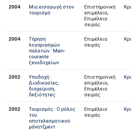
2004
Μια εισαγωγή στον
Επιστημονική
Κρι
τουρισμό
επιμέλεια,
Επιμέλεια
σειράς
2004
Τήρηση
Επιμέλεια
Κρι
λογαριασμών
σειράς
πελατών : Main-
courante
ξενοδοχείων
2002
Υποδοχή :
Επιστημονική
Κρι
Διαδικασίες,
επιμέλεια,
διαχείριση,
Επιμέλεια
δεξιότητες
σειράς
2002
Τουρισμός : Ο ρόλος
Επιμέλεια
Κρι
του
σειράς
αποτελεσματικού
μάνατζμεντ