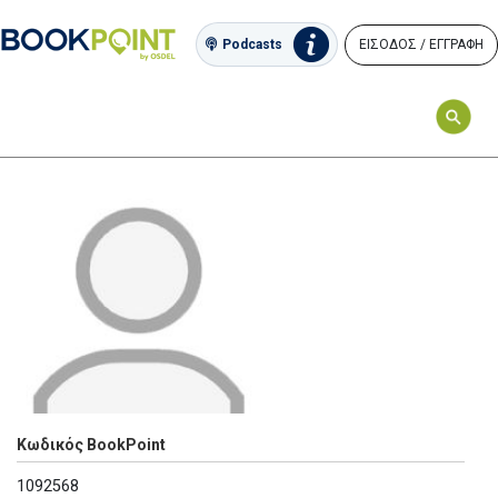
ΕΙΣΟΔΟΣ / ΕΓΓΡΑΦΗ
Podcasts
Κωδικός BookPoint
1092568