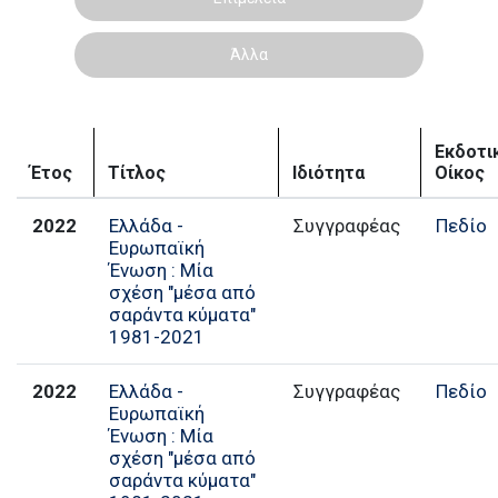
Άλλα
Εκδοτι
Έτος
Τίτλος
Ιδιότητα
Οίκος
2022
Ελλάδα -
Συγγραφέας
Πεδίο
Ευρωπαϊκή
Ένωση : Μία
σχέση "μέσα από
σαράντα κύματα"
1981-2021
2022
Ελλάδα -
Συγγραφέας
Πεδίο
Ευρωπαϊκή
Ένωση : Μία
σχέση "μέσα από
σαράντα κύματα"