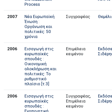
Process
2007
Νέα Ευρωπαϊκή
Συγγραφέας
Θεμέλι
Ένωση :
Οργάνωση και
πολιτικές: 50
χρόνια
2006
Εισαγωγή στις
Επιμέλεια
Εκδόσει
ευρωπαϊκές
κειμένου
Σιδέρη
σπουδές :
Οικονομική
ολοκλήρωση και
πολιτικές: Το
ρυθμιστικό
πλαίσιο [τ.3]
2006
Εισαγωγή στις
Συγγραφέας,
Εκδόσει
ευρωπαϊκές
Επιμέλεια
Σιδέρη
σπουδές :
κειμένου
Ενοποιητική