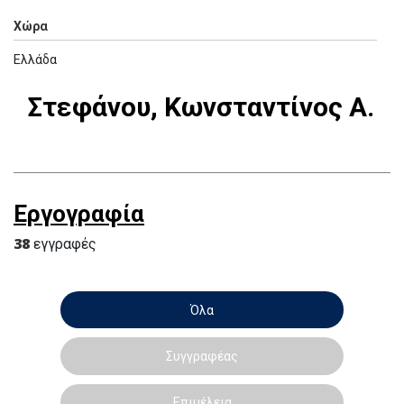
Χώρα
Ελλάδα
Στεφάνου, Κωνσταντίνος Α.
Εργογραφία
38
εγγραφές
Όλα
Συγγραφέας
Επιμέλεια