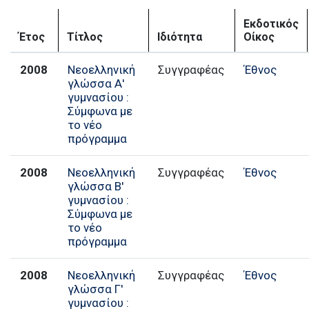
Εκδοτικός
Έτος
Τίτλος
Ιδιότητα
Οίκος
2008
Νεοελληνική
Συγγραφέας
Έθνος
γλώσσα Α'
γυμνασίου :
Σύμφωνα με
το νέο
πρόγραμμα
2008
Νεοελληνική
Συγγραφέας
Έθνος
γλώσσα Β'
γυμνασίου :
Σύμφωνα με
το νέο
πρόγραμμα
2008
Νεοελληνική
Συγγραφέας
Έθνος
γλώσσα Γ'
γυμνασίου :