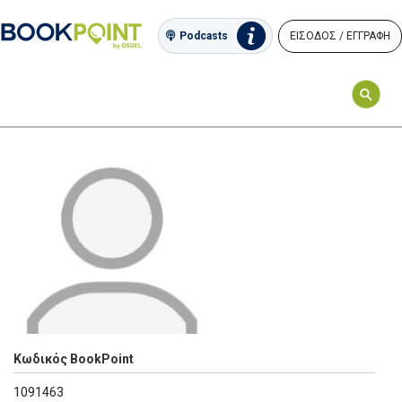
ΕΙΣΟΔΟΣ / ΕΓΓΡΑΦΗ
Podcasts
Κωδικός BookPoint
1091463