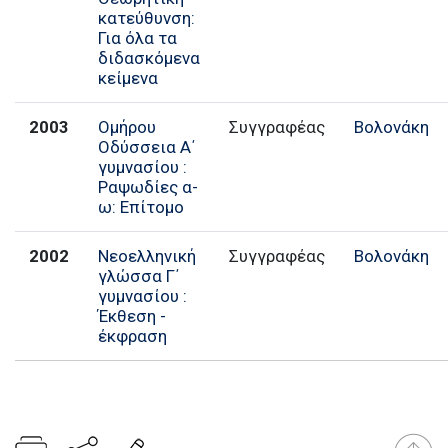
κατεύθυνση:
Για όλα τα
διδασκόμενα
κείμενα
2003
Ομήρου
Συγγραφέας
Βολονάκη
Οδύσσεια Α΄
γυμνασίου :
Ραψωδίες α-
ω: Επίτομο
2002
Νεοελληνική
Συγγραφέας
Βολονάκη
γλώσσα Γ΄
γυμνασίου :
Έκθεση -
έκφραση