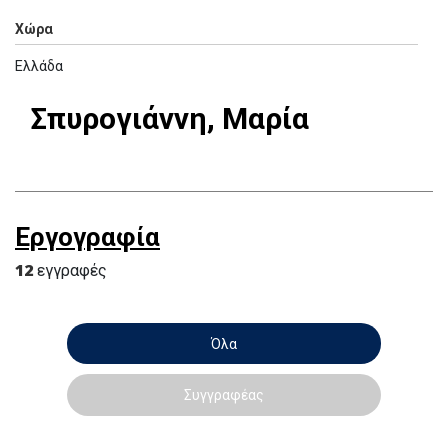
Χώρα
Ελλάδα
Σπυρογιάννη, Μαρία
Εργογραφία
12
εγγραφές
Όλα
Συγγραφέας