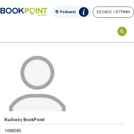
ΕΙΣΟΔΟΣ / ΕΓΓΡΑΦΗ
Podcasts
Κωδικός BookPoint
1088580