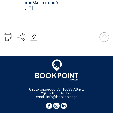
προβληματισμού
[τ.2]
Θεμιστοκλέους 73, 10683 Αθήνα
τηλ.: 210 3849 129
email:
info@bookpoint.gr