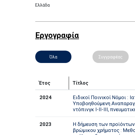
Ελλάδα
Εργογραφία
Όλα
Συγγραφέας
Έτος
Τίτλος
2024
Ειδικοί Ποινικοί Νόμοι : Ι
Υποβοηθούμενη Αναπαραγω
ντόπινγκ Ι-ΙΙ-ΙΙΙ, πνευματι
2023
Η δήμευση των προϊόντων
βρώμικου χρήματος : Μεθ