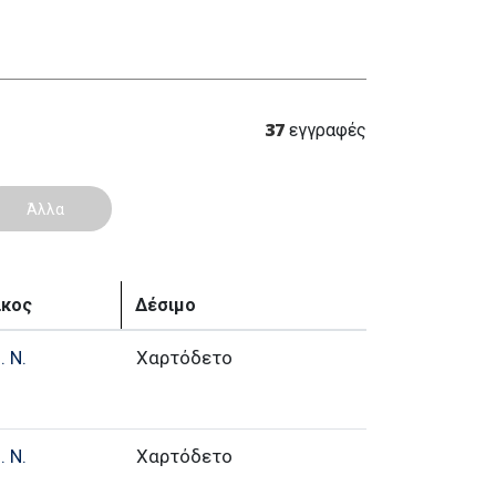
37
εγγραφές
Άλλα
ίκος
Δέσιμο
 Ν.
Χαρτόδετο
 Ν.
Χαρτόδετο