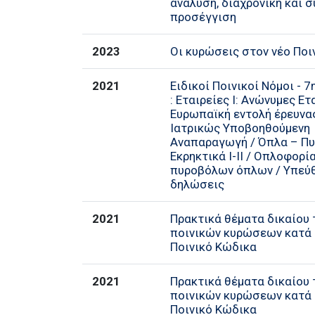
ανάλυση, διαχρονική και σ
προσέγγιση
2023
Οι κυρώσεις στον νέο Ποι
2021
Ειδικοί Ποινικοί Νόμοι - 
: Εταιρείες Ι: Ανώνυμες Ετ
Ευρωπαϊκή εντολή έρευνας 
Ιατρικώς Υποβοηθούμενη
Αναπαραγωγή / Όπλα – Πυ
Εκρηκτικά Ι-ΙΙ / Οπλοφορί
πυροβόλων όπλων / Υπεύ
δηλώσεις
2021
Πρακτικά θέματα δικαίου
ποινικών κυρώσεων κατά 
Ποινικό Κώδικα
2021
Πρακτικά θέματα δικαίου
ποινικών κυρώσεων κατά 
Ποινικό Κώδικα