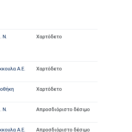
 Ν.
Χαρτόδετο
κκουλα Α.Ε.
Χαρτόδετο
ιοθήκη
Χαρτόδετο
 Ν.
Απροσδιόριστο δέσιμο
κκουλα Α.Ε.
Απροσδιόριστο δέσιμο