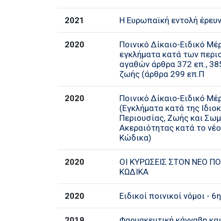
2021
Η Ευρωπαϊκή εντολή έρευ
2020
Ποινικό Δίκαιο-Ειδικό Μέρο
εγκλήματα κατά των περι
αγαθών άρθρα 372 επ., 385
ζωής (άρθρα 299 επ.Π
2020
Ποινικό Δίκαιο-Ειδικό Μέ
(Εγκλήματα κατά της Ιδιοκ
Περιουσίας, Ζωής και Σω
Ακεραιότητας κατά το νέο
Κώδικα)
2020
ΟΙ ΚΥΡΩΣΕΙΣ ΣΤΟΝ ΝΕΟ ΠΟ
ΚΩΔΙΚΑ
2020
Ειδικοί ποινικοί νόμοι - 
2019
Φαρμακευτική κάνναβη και