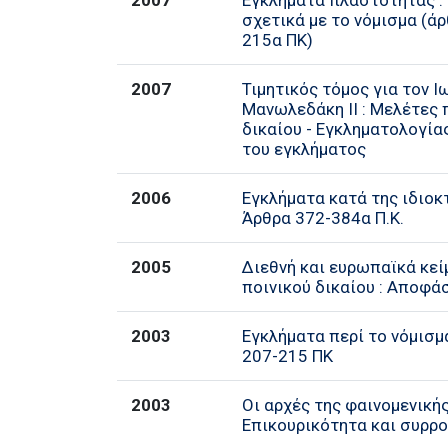
2007
Εγκλήματα πλαστότητας :
σχετικά με το νόμισμα (ά
215α ΠΚ)
2007
Τιμητικός τόμος για τον Ι
Μανωλεδάκη ΙΙ : Μελέτες 
δικαίου - Εγκληματολογίας
του εγκλήματος
2006
Εγκλήματα κατά της ιδιοκτ
Άρθρα 372-384α Π.Κ.
2005
Διεθνή και ευρωπαϊκά κεί
ποινικού δικαίου : Αποφάσ
2003
Εγκλήματα περί το νόμισμ
207-215 ΠΚ
2003
Οι αρχές της φαινομενικής
Επικουρικότητα και συρρ