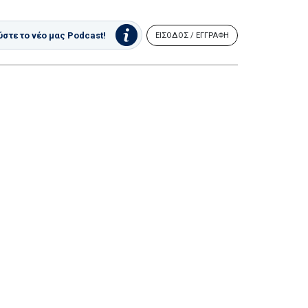
στε το νέο μας Podcast!
ΕΙΣΟΔΟΣ / ΕΓΓΡΑΦΗ