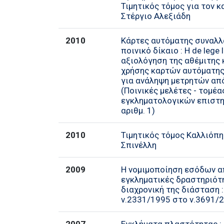
Τιμητικός τόμος για τον 
Στέργιο Αλεξιάδη
2010
Κάρτες αυτόματης συναλλ
ποινικό δίκαιο : Η de lege 
αξιολόγηση της αθέμιτης 
χρήσης καρτών αυτόματη
για ανάληψη μετρητών απ
(Ποινικές μελέτες - τομέα
εγκληματολογικών επιστη
αριθμ. 1)
2010
Τιμητικός τόμος Καλλιόπη
Σπινέλλη
2009
Η νομιμοποίηση εσόδων 
εγκληματικές δραστηριότ
διαχρονική της διάσταση 
ν.2331/1995 στο ν.3691/