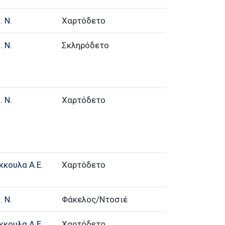
 Ν.
Χαρτόδετο
 Ν.
Σκληρόδετο
 Ν.
Χαρτόδετο
κκουλα Α.Ε.
Χαρτόδετο
 Ν.
Φάκελος/Ντοσιέ
κκουλα Α.Ε.
Χαρτόδετο