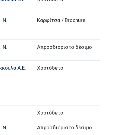
 Ν.
Καρφίτσα / Brochure
 Ν.
Απροσδιόριστο δέσιμο
κκουλα Α.Ε.
Χαρτόδετο
Χαρτόδετο
 Ν.
Απροσδιόριστο δέσιμο