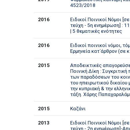
4523/2018
2016
Ειδικοί Ποινικοί Νόμοι [σε
τεύχη - 5η ενημέρωση] : 11
| 5 θεματικές ενότητες
2016
Ειδικοί ποινικοί νόμοι, τόμο
Ερμηνεία κατ΄άρθρον (σε κ
2015
Αποδεικτικές απαγορεύσε
Ποινική Δίκη : Συγκριτική
των παραδόσεων του κοιν
του ηπειρωτικού δικαίου 
την κυπριακή & την ελληνι
τάξη. Χάρης Παπαχαραλάμπ
2015
Καζάνι
2013
Ειδικοί Ποινικοί Νόμοι [σε
τεύχη - 2η ενημέρωση]-Α