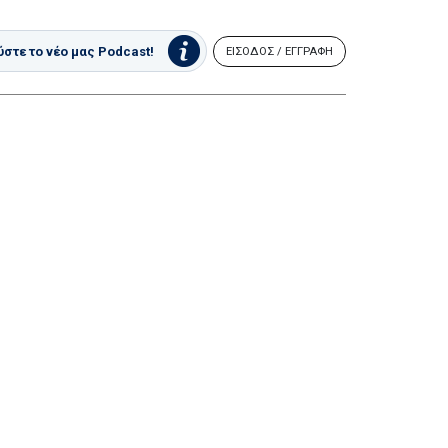
στε το νέο μας Podcast!
ΕΙΣΟΔΟΣ / ΕΓΓΡΑΦΗ