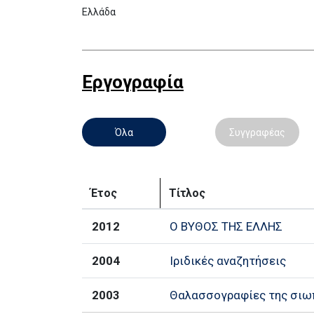
Ελλάδα
Εργογραφία
Όλα
Συγγραφέας
Έτος
Τίτλος
2012
Ο ΒΥΘΟΣ ΤΗΣ ΕΛΛΗΣ
2004
Ιριδικές αναζητήσεις
2003
Θαλασσογραφίες της σιω