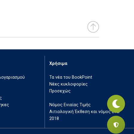
Χρήσιμα
 λογαριασμού
Τα νέα του BookPoint
Νέες κυκλοφορίες
Προσεχώς
ς
ηκες
Νόμος Ενιαίας Τιμής
Αιτιολογική Έκθεση και νόμος ΕΤΒ
2018