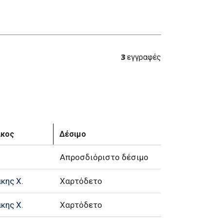
3
εγγραφές
ίκος
Δέσιμο
Απροσδιόριστο δέσιμο
κης Χ.
Χαρτόδετο
κης Χ.
Χαρτόδετο