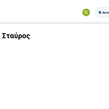
Ακού
 Σταύρος