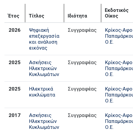
Εκδοτικός
Έτος
Τίτλος
Ιδιότητα
Οίκος
2026
Ψηφιακή
Συγγραφέας
Κρίκος-Αφο
επεξεργασία
Παπαμάρκο
και ανάλυση
Ο.Ε.
εικόνας
2025
Ασκήσεις
Συγγραφέας
Κρίκος-Αφο
Ηλεκτρικών
Παπαμάρκο
Κυκλωμάτων
Ο.Ε.
2025
Ηλεκτρικά
Συγγραφέας
Κρίκος-Αφο
κυκλώματα
Παπαμάρκο
Ο.Ε.
2017
Ασκήσεις
Συγγραφέας
Κρίκος-Αφο
Ηλεκτρικών
Παπαμάρκο
Κυκλωμάτων
Ο.Ε.