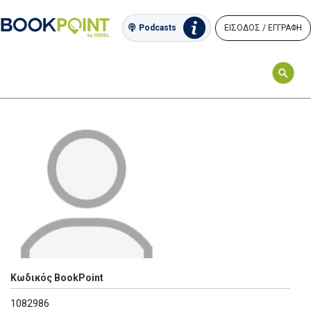
ΕΙΣΟΔΟΣ / ΕΓΓΡΑΦΗ
Podcasts
Κωδικός BookPoint
1082986