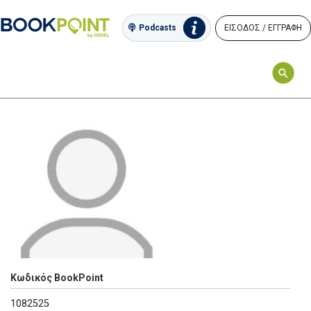
ΕΙΣΟΔΟΣ / ΕΓΓΡΑΦΗ
Podcasts
Κωδικός BookPoint
1082525