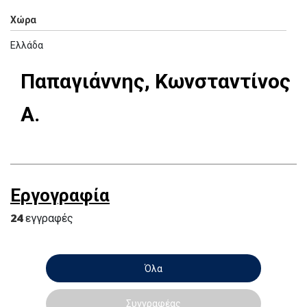
Χώρα
Ελλάδα
Παπαγιάννης, Κωνσταντίνος
Α.
Εργογραφία
24
εγγραφές
Όλα
Συγγραφέας