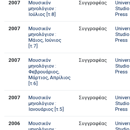
2007
Μουσικόν
Συγγραφέας
Univer
μηνολόγιον :
Studio
Ιούλιος [τ.8]
Press
2007
Μουσικόν
Συγγραφέας
Univer
μηνολόγιον :
Studio
Μάιος, Ιούνιος
Press
[τ.7]
2007
Μουσικόν
Συγγραφέας
Univer
μηνολόγιον :
Studio
Φεβρουάριος,
Press
Μάρτιος, Απρίλιος
[τ.6]
2007
Μουσικόν
Συγγραφέας
Univer
μηνολόγιον :
Studio
Ιανουάριος [τ.5]
Press
2006
Μουσικόν
Συγγραφέας
Univer
μηνολόγιον :
Studio