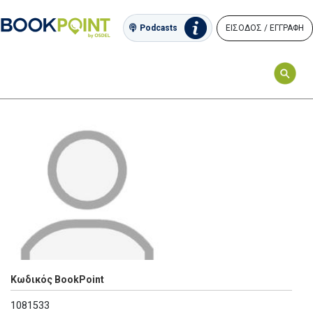
ΕΙΣΟΔΟΣ / ΕΓΓΡΑΦΗ
Podcasts
Κωδικός BookPoint
1081533