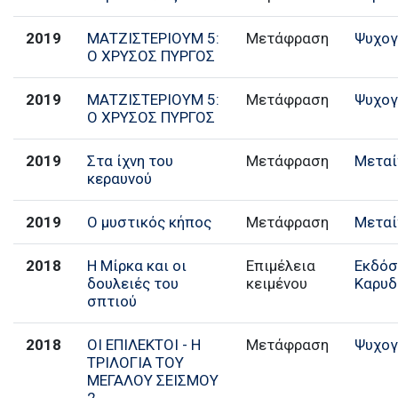
2019
ΜΑΤΖΙΣΤΕΡΙΟΥΜ 5:
Μετάφραση
Ψυχογ
Ο ΧΡΥΣΟΣ ΠΥΡΓΟΣ
2019
ΜΑΤΖΙΣΤΕΡΙΟΥΜ 5:
Μετάφραση
Ψυχογ
Ο ΧΡΥΣΟΣ ΠΥΡΓΟΣ
2019
Στα ίχνη του
Μετάφραση
Μεταί
κεραυνού
2019
Ο μυστικός κήπος
Μετάφραση
Μεταί
2018
Η Μίρκα και οι
Επιμέλεια
Εκδόσ
δουλειές του
κειμένου
Καρυδ
σπτιού
2018
ΟΙ ΕΠΙΛΕΚΤΟΙ - Η
Μετάφραση
Ψυχογ
ΤΡΙΛΟΓΙΑ ΤΟΥ
ΜΕΓΑΛΟΥ ΣΕΙΣΜΟΥ
2