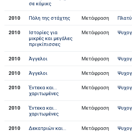
σε κόμικς
2010
Πόλη της στάχτης
Μετάφραση
Πλατύ
2010
Ιστορίες για
Μετάφραση
Ψυχογ
μικρές και μεγάλες
πριγκίπισσες
2010
Άγγελοι
Μετάφραση
Ψυχογ
2010
Άγγελοι
Μετάφραση
Ψυχογ
2010
Έντεκα και...
Μετάφραση
Ψυχογ
χαριτωμένες
2010
Έντεκα και...
Μετάφραση
Ψυχογ
χαριτωμένες
2010
Δεκατριών και...
Μετάφραση
Ψυχογ