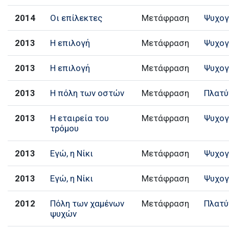
2014
Οι επίλεκτες
Μετάφραση
Ψυχογ
2013
Η επιλογή
Μετάφραση
Ψυχογ
2013
Η επιλογή
Μετάφραση
Ψυχογ
2013
Η πόλη των οστών
Μετάφραση
Πλατύ
2013
Η εταιρεία του
Μετάφραση
Ψυχογ
τρόμου
2013
Εγώ, η Νίκι
Μετάφραση
Ψυχογ
2013
Εγώ, η Νίκι
Μετάφραση
Ψυχογ
2012
Πόλη των χαμένων
Μετάφραση
Πλατύ
ψυχών