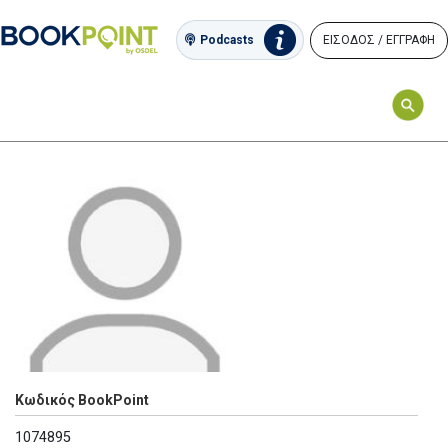
ΕΙΣΟΔΟΣ / ΕΓΓΡΑΦΗ
Podcasts
Κωδικός BookPoint
1074895