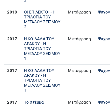
2018
ΟΙ ΕΠΙΛΕΚΤΟΙ - Η
Μετάφραση
Ψυχογ
ΤΡΙΛΟΓΙΑ ΤΟΥ
ΜΕΓΑΛΟΥ ΣΕΙΣΜΟΥ
2
2017
Η ΚΟΙΛΑΔΑ ΤΟΥ
Μετάφραση
Ψυχογ
ΔΡΑΚΟΥ - Η
ΤΡΙΛΟΓΙΑ ΤΟΥ
ΜΕΓΑΛΟΥ ΣΕΙΣΜΟΥ
1
2017
Η ΚΟΙΛΑΔΑ ΤΟΥ
Μετάφραση
Ψυχογ
ΔΡΑΚΟΥ - Η
ΤΡΙΛΟΓΙΑ ΤΟΥ
ΜΕΓΑΛΟΥ ΣΕΙΣΜΟΥ
1
2017
Το στέμμα
Μετάφραση
Ψυχογ