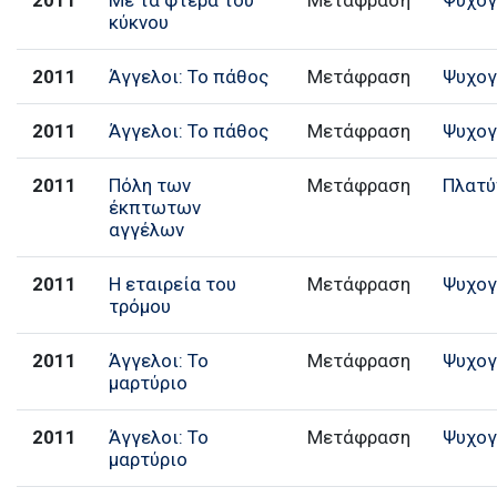
κύκνου
2011
Άγγελοι: Το πάθος
Μετάφραση
Ψυχογ
2011
Άγγελοι: Το πάθος
Μετάφραση
Ψυχογ
2011
Πόλη των
Μετάφραση
Πλατύ
έκπτωτων
αγγέλων
2011
Η εταιρεία του
Μετάφραση
Ψυχογ
τρόμου
2011
Άγγελοι: Το
Μετάφραση
Ψυχογ
μαρτύριο
2011
Άγγελοι: Το
Μετάφραση
Ψυχογ
μαρτύριο