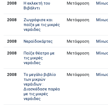
2008
Η εκλεκτή του
Μετάφραση
Μίνω
Βιβάλντι
2008
Ζωγράφισε και
Μετάφραση
Μίνω
παίξε με τις μικρές
νεράιδες
2008
Νεραϊδοκάρτες
Μετάφραση
Μίνω
2008
Παίξε θέατρο με
Μετάφραση
Μίνω
τις μικρές
νεράιδες
2008
Το μεγάλο βιβλίο
Μετάφραση
Μίνω
των μικρών
νεράιδων :
Διασκέδασε παρέα
με τις μικρές
νεράιδες