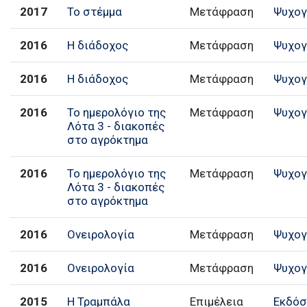
2017
Το στέμμα
Μετάφραση
Ψυχογ
2016
Η διάδοχος
Μετάφραση
Ψυχογ
2016
Η διάδοχος
Μετάφραση
Ψυχογ
2016
Το ημερολόγιο της
Μετάφραση
Ψυχογ
Λότα 3 - διακοπές
στο αγρόκτημα
2016
Το ημερολόγιο της
Μετάφραση
Ψυχογ
Λότα 3 - διακοπές
στο αγρόκτημα
2016
Ονειρολογία
Μετάφραση
Ψυχογ
2016
Ονειρολογία
Μετάφραση
Ψυχογ
2015
Η Τραμπάλα
Επιμέλεια
Εκδόσ