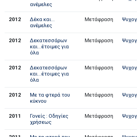
ανέμελες
2012
Δέκα και...
Μετάφραση
Ψυχογ
ανέμελες
2012
Δεκατεσσάρων
Μετάφραση
Ψυχογ
και...έτοιμες για
όλα
2012
Δεκατεσσάρων
Μετάφραση
Ψυχογ
και...έτοιμες για
όλα
2012
Με τα φτερά του
Μετάφραση
Ψυχογ
κύκνου
2011
Γονείς : Οδηγίες
Μετάφραση
Ψυχογ
χρήσεως
2011
Με τα φτερά του
Μετάφραση
Ψυχογ