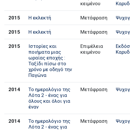
κειμένου
Καρυδ
2015
Η εκλεκτή
Μετάφραση
Ψυχογ
2015
Η εκλεκτή
Μετάφραση
Ψυχογ
2015
Ιστορίες και
Επιμέλεια
Εκδόσ
ποιήματα μιας
κειμένου
Καρυδ
ωραίας εποχής :
Ταξίδι πίσω στο
χρόνο με οδηγό την
Παγώνα
2014
Το ημερολόγιο της
Μετάφραση
Ψυχογ
Λότα 2 - ένας για
όλους και όλοι για
έναν
2014
Το ημερολόγιο της
Μετάφραση
Ψυχογ
Λότα 2 - ένας για