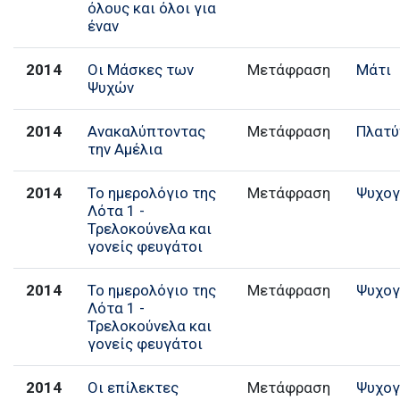
όλους και όλοι για
έναν
2014
Οι Μάσκες των
Μετάφραση
Μάτι
Ψυχών
2014
Ανακαλύπτοντας
Μετάφραση
Πλατύ
την Αμέλια
2014
Το ημερολόγιο της
Μετάφραση
Ψυχογ
Λότα 1 -
Τρελοκούνελα και
γονείς φευγάτοι
2014
Το ημερολόγιο της
Μετάφραση
Ψυχογ
Λότα 1 -
Τρελοκούνελα και
γονείς φευγάτοι
2014
Οι επίλεκτες
Μετάφραση
Ψυχογ