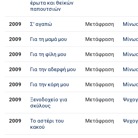
έρωτα και θεϊκών
παπουτσιών
2009
Σ' αγαπώ
Μετάφραση
Μίνω
2009
Για τη μαμά μου
Μετάφραση
Μίνω
2009
Για τη φίλη μου
Μετάφραση
Μίνω
2009
Για την αδερφή μου
Μετάφραση
Μίνω
2009
Για την κόρη μου
Μετάφραση
Μίνω
2009
Ξενοδοχείο για
Μετάφραση
Ψυχογ
σκύλους
2009
Το αστέρι του
Μετάφραση
Ψυχογ
κακού