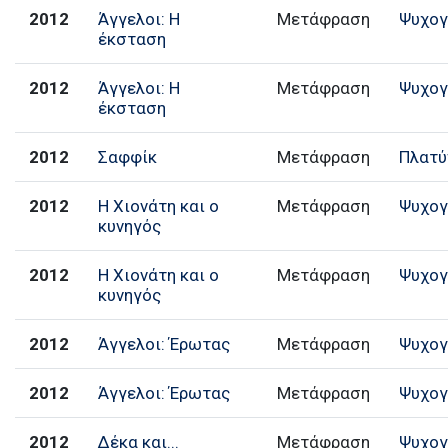
2012
Άγγελοι: Η
Μετάφραση
Ψυχογ
έκσταση
2012
Άγγελοι: Η
Μετάφραση
Ψυχογ
έκσταση
2012
Σαφφίκ
Μετάφραση
Πλατύ
2012
Η Χιονάτη και ο
Μετάφραση
Ψυχογ
κυνηγός
2012
Η Χιονάτη και ο
Μετάφραση
Ψυχογ
κυνηγός
2012
Άγγελοι: Έρωτας
Μετάφραση
Ψυχογ
2012
Άγγελοι: Έρωτας
Μετάφραση
Ψυχογ
2012
Δέκα και...
Μετάφραση
Ψυχογ