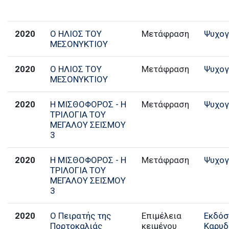
2020
Ο ΗΛΙΟΣ ΤΟΥ
Μετάφραση
Ψυχογ
ΜΕΣΟΝΥΚΤΙΟΥ
2020
Ο ΗΛΙΟΣ ΤΟΥ
Μετάφραση
Ψυχογ
ΜΕΣΟΝΥΚΤΙΟΥ
2020
Η ΜΙΣΘΟΦΟΡΟΣ - Η
Μετάφραση
Ψυχογ
ΤΡΙΛΟΓΙΑ ΤΟΥ
ΜΕΓΑΛΟΥ ΣΕΙΣΜΟΥ
3
2020
Η ΜΙΣΘΟΦΟΡΟΣ - Η
Μετάφραση
Ψυχογ
ΤΡΙΛΟΓΙΑ ΤΟΥ
ΜΕΓΑΛΟΥ ΣΕΙΣΜΟΥ
3
2020
Ο Πειρατής της
Επιμέλεια
Εκδόσ
Πορτοκαλιάς
κειμένου
Καρυδ