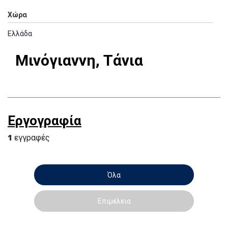
Χώρα
Ελλάδα
Μινόγιαννη, Τάνια
Εργογραφία
1
εγγραφές
Όλα
Επιμέλεια