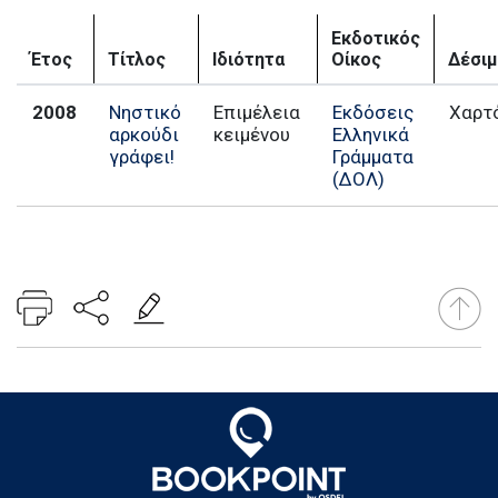
Εκδοτικός
Έτος
Τίτλος
Ιδιότητα
Οίκος
Δέσι
2008
Νηστικό
Επιμέλεια
Εκδόσεις
Χαρτ
αρκούδι
κειμένου
Ελληνικά
γράφει!
Γράμματα
(ΔΟΛ)