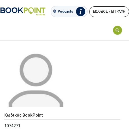
ΕΙΣΟΔΟΣ / ΕΓΓΡΑΦΗ
Podcasts
Κωδικός BookPoint
1074271