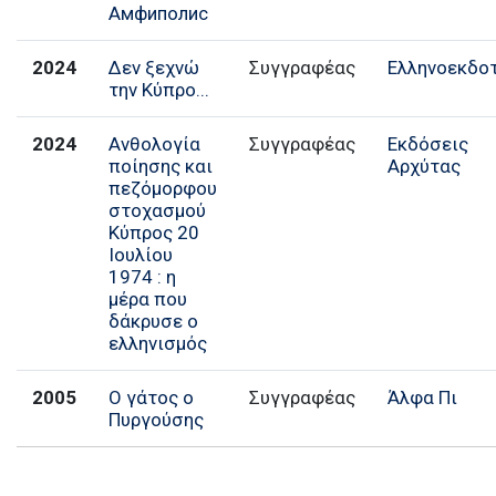
Амфиполис
2024
Δεν ξεχνώ
Συγγραφέας
Ελληνοεκδο
την Κύπρο...
2024
Ανθολογία
Συγγραφέας
Εκδόσεις
ποίησης και
Αρχύτας
πεζόμορφου
στοχασμού
Κύπρος 20
Ιουλίου
1974 : η
μέρα που
δάκρυσε ο
ελληνισμός
2005
Ο γάτος ο
Συγγραφέας
Άλφα Πι
Πυργούσης