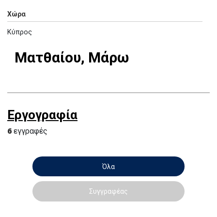
Χώρα
Κύπρος
Ματθαίου, Μάρω
Εργογραφία
6
εγγραφές
Όλα
Συγγραφέας