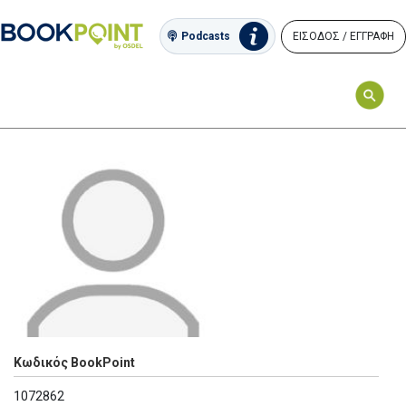
ΕΙΣΟΔΟΣ / ΕΓΓΡΑΦΗ
Podcasts
Κωδικός BookPoint
1072862