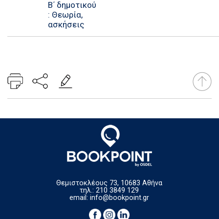
Β΄ δημοτικού
: Θεωρία,
ασκήσεις
Θεμιστοκλέους 73, 10683 Αθήνα
τηλ.: 210 3849 129
email:
info@bookpoint.gr