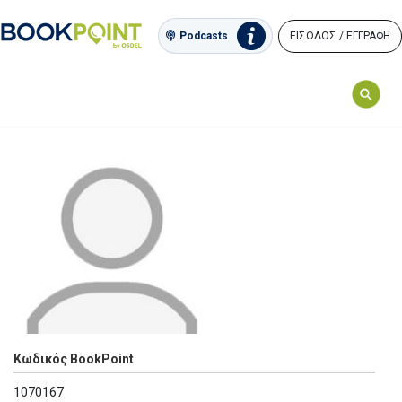
ΕΙΣΟΔΟΣ / ΕΓΓΡΑΦΗ
Podcasts
Κωδικός BookPoint
1070167