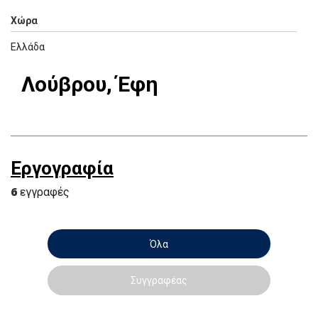
Χώρα
Ελλάδα
Λούβρου, Έφη
Εργογραφία
6
εγγραφές
Όλα
Συγγραφέας