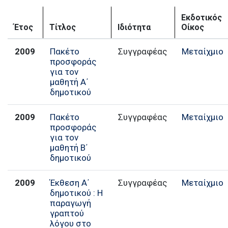
Εκδοτικός
Έτος
Τίτλος
Ιδιότητα
Οίκος
2009
Πακέτο
Συγγραφέας
Μεταίχμιο
προσφοράς
για τον
μαθητή Α΄
δημοτικού
2009
Πακέτο
Συγγραφέας
Μεταίχμιο
προσφοράς
για τον
μαθητή Β΄
δημοτικού
2009
Έκθεση Α΄
Συγγραφέας
Μεταίχμιο
δημοτικού : Η
παραγωγή
γραπτού
λόγου στο