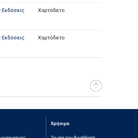
 Εκδόσεις
Χαρτόδετο
 Εκδόσεις
Χαρτόδετο
Χρήσιμα
 λογαριασμού
Τα νέα του BookPoint