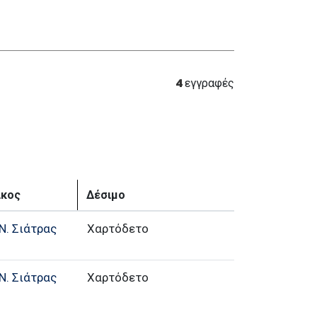
4
εγγραφές
ίκος
Δέσιμο
Ν. Σιάτρας
Χαρτόδετο
Ν. Σιάτρας
Χαρτόδετο