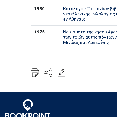
1980
Κατάλογος Γ΄ σπανίων βιβ
νεοελληνικής φιλολογίας
εν Αθήναις
1975
Νομίσματα της νήσου Αμορ
των τριών αυτής πόλεων Α
Μινώας και Αρκεσίνης