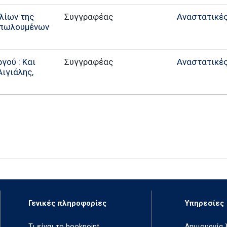
λίων της
Συγγραφέας
Αναστατικές
 πωλουμένων
γού : Και
Συγγραφέας
Αναστατικές
ιγιάλης,
Γενικές πληροφορίες
Υπηρεσίες
Τι είναι το bookpoint
Δημιουργία