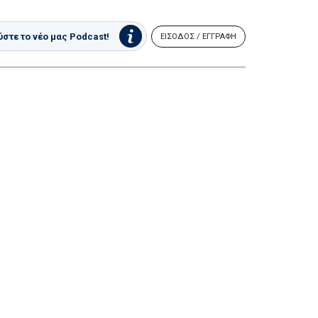
στε το νέο μας Podcast!
ΕΙΣΟΔΟΣ / ΕΓΓΡΑΦΗ