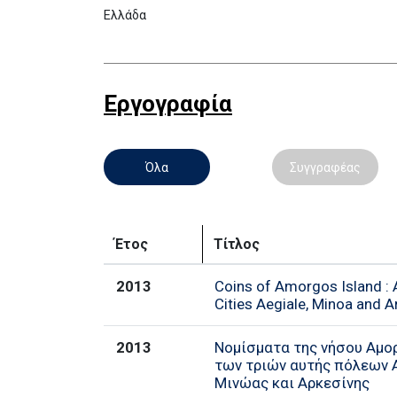
Ελλάδα
Εργογραφία
Όλα
Συγγραφέας
Έτος
Τίτλος
2013
Coins of Amorgos Island : 
Cities Aegiale, Minoa and A
2013
Νομίσματα της νήσου Αμορ
των τριών αυτής πόλεων Α
Μινώας και Αρκεσίνης