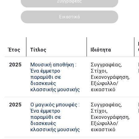
Συγγραφέας
Εικαστικά
Έτος
Τίτλος
Ιδιότητα
2025
Mουσική αποθήκη :
Συγγραφέας,
Ένα έμμετρο
Στίχοι,
παραμύθι σε
Εικονογράφηση,
διασκευές
Εξώφυλλο/
κλασσικής μουσικής
εικαστικό
2025
Ο μαγικός μπουφές :
Συγγραφέας,
Ένα έμμετρο
Στίχοι,
παραμύθι σε
Εικονογράφηση,
διασκευές
Εξώφυλλο/
κλασσικής μουσικής
εικαστικό