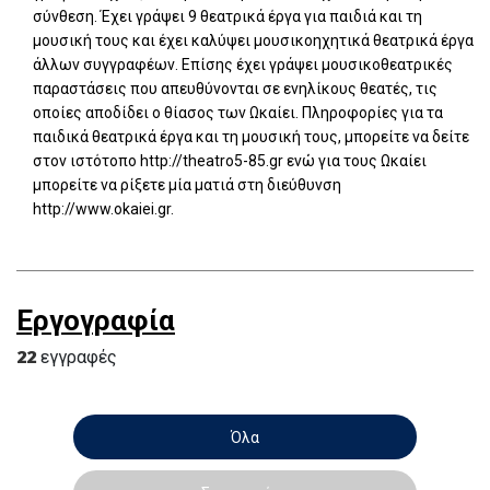
σύνθεση. Έχει γράψει 9 θεατρικά έργα για παιδιά και τη
μουσική τους και έχει καλύψει μουσικοηχητικά θεατρικά έργα
άλλων συγγραφέων. Επίσης έχει γράψει μουσικοθεατρικές
παραστάσεις που απευθύνονται σε ενηλίκους θεατές, τις
οποίες αποδίδει ο θίασος των Ωκαίει. Πληροφορίες για τα
παιδικά θεατρικά έργα και τη μουσική τους, μπορείτε να δείτε
στον ιστότοπο http://theatro5-85.gr ενώ για τους Ωκαίει
μπορείτε να ρίξετε μία ματιά στη διεύθυνση
http://www.okaiei.gr.
Εργογραφία
22
εγγραφές
Όλα