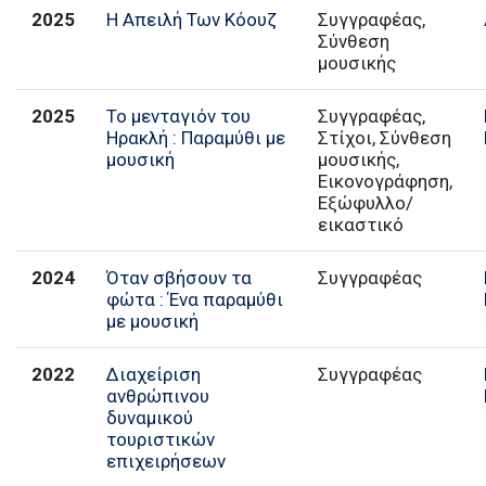
2025
Η Απειλή Των Κόουζ
Συγγραφέας,
Σύνθεση
μουσικής
2025
Το μενταγιόν του
Συγγραφέας,
Ηρακλή : Παραμύθι με
Στίχοι, Σύνθεση
μουσική
μουσικής,
Εικονογράφηση,
Εξώφυλλο/
εικαστικό
2024
Όταν σβήσουν τα
Συγγραφέας
φώτα : Ένα παραμύθι
με μουσική
2022
Διαχείριση
Συγγραφέας
ανθρώπινου
δυναμικού
τουριστικών
επιχειρήσεων