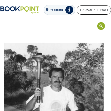
ΕΙΣΟΔΟΣ / ΕΓΓΡΑΦΗ
Podcasts