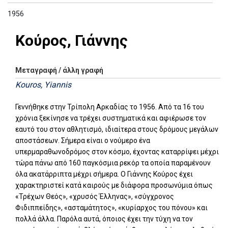
1956
Κούρος, Γιάννης
Μεταγραφή / άλλη γραφή
Kouros, Yiannis
Γεννήθηκε στην Τρίπολη Αρκαδίας το 1956. Από τα 16 του
χρόνια ξεκίνησε να τρέχει συστηματικά και αφιέρωσε τον
εαυτό του στον αθλητισμό, ιδιαίτερα στους δρόμους μεγάλων
αποστάσεων. Σήμερα είναι ο νούμερο ένα
υπερμαραθωνοδρόμος στον κόσμο, έχοντας καταρρίψει μέχρι
τώρα πάνω από 160 παγκόσμια ρεκόρ τα οποία παραμένουν
όλα ακατάρριπτα μέχρι σήμερα. Ο Γιάννης Κούρος έχει
χαρακτηριστεί κατά καιρούς με διάφορα προσωνύμια όπως
«Τρέχων Θεός», «χρυσός Έλληνας», «σύγχρονος
Φιδιππείδης», «ασταμάτητος», «κυρίαρχος του πόνου» και
πολλά άλλα. Παρόλα αυτά, όποιος έχει την τύχη να τον