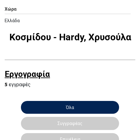
Χώρα
Ελλάδα
Κοσμίδου - Hardy, Χρυσούλα
Εργογραφία
5
εγγραφές
Όλα
Συγγραφέας
Επιμέλεια