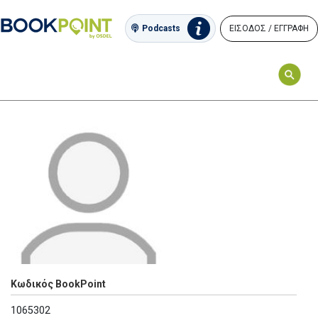
ΕΙΣΟΔΟΣ / ΕΓΓΡΑΦΗ
Podcasts
Κωδικός BookPoint
1065302